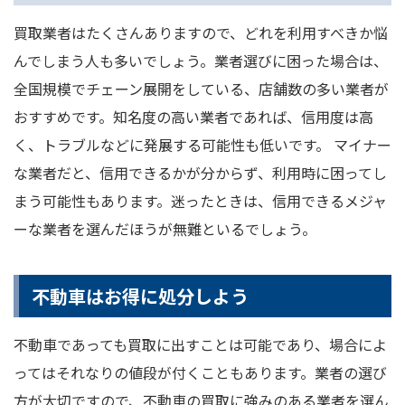
買取業者はたくさんありますので、どれを利用すべきか悩
んでしまう人も多いでしょう。業者選びに困った場合は、
全国規模でチェーン展開をしている、店舗数の多い業者が
おすすめです。知名度の高い業者であれば、信用度は高
く、トラブルなどに発展する可能性も低いです。 マイナー
な業者だと、信用できるかが分からず、利用時に困ってし
まう可能性もあります。迷ったときは、信用できるメジャ
ーな業者を選んだほうが無難といるでしょう。
不動車はお得に処分しよう
不動車であっても買取に出すことは可能であり、場合によ
ってはそれなりの値段が付くこともあります。業者の選び
方が大切ですので、不動車の買取に強みのある業者を選ん