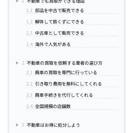
1
不動車でも買取ができる理由
1.1
部品を中古で販売できる
1.2
解体して鉄くずにできる
1.3
中古車として販売できる
1.4
海外で人気がある
2
不動車の買取を依頼する業者の選び方
2.1
廃車の買取を専門に行っている
2.2
引き取り費用を無料にしてくれる
2.3
廃車手続きを代行してくれる
2.4
全国規模の店舗数
3
不動車はお得に処分しよう