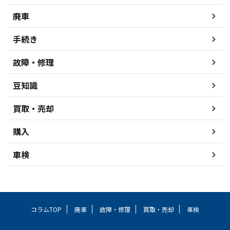
廃車
手続き
故障・修理
豆知識
買取・売却
購入
車検
コラムTOP
廃車
故障・修理
買取・売却
車検