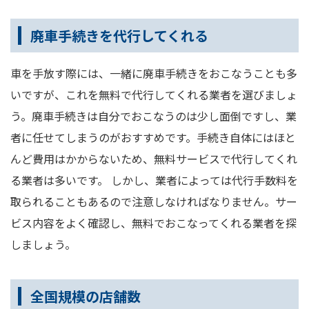
廃車手続きを代行してくれる
車を手放す際には、一緒に廃車手続きをおこなうことも多
いですが、これを無料で代行してくれる業者を選びましょ
う。廃車手続きは自分でおこなうのは少し面倒ですし、業
者に任せてしまうのがおすすめです。手続き自体にはほと
んど費用はかからないため、無料サービスで代行してくれ
る業者は多いです。 しかし、業者によっては代行手数料を
取られることもあるので注意しなければなりません。サー
ビス内容をよく確認し、無料でおこなってくれる業者を探
しましょう。
全国規模の店舗数