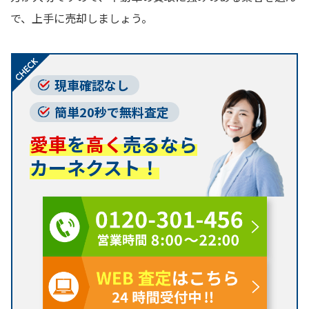
で、上手に売却しましょう。
現車確認なし
簡単20秒で無料査定
愛車
を
高く
売るなら
カーネクスト！