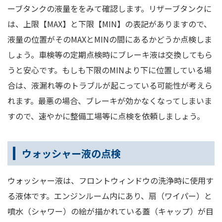
ーブタンクの液量ををみて確認します。リザーブタンクに
は、上限【MAX】と下限【MIN】の表記がありますので、
液量の位置がそのMAXとMINの間にあるかどうか点検しま
しょう。車検等の定期点検時にブレーキ液は交換してもら
うと安心です。もしも下限のMINより下に位置している場
合は、液漏れ等のトラブルが起こっている可能性が考えら
れます。最悪の場合、ブレーキが効かなくなってしまいま
すので、速やかに整備工場等に点検を依頼しましょう。
ウォッシャー液の点検
ウォッシャー液は、フロントウィンドウの洗浄時に使用す
る液体です。エンジンルーム内にあり、扇（ワイパー）と
噴水（シャワー）の絵が描かれている蓋（キャップ）が目