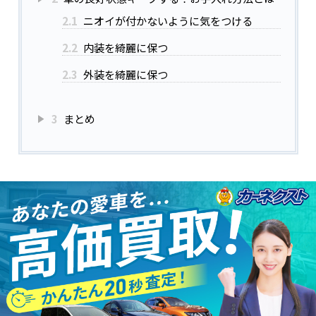
2.1
ニオイが付かないように気をつける
2.2
内装を綺麗に保つ
2.3
外装を綺麗に保つ
3
まとめ