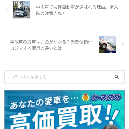
中古車でも軽自動車が選ばれる理由。購入
時の注意点など
事故車の廃車はお金がかかる？業者依頼or
自分でする費用の違いとは