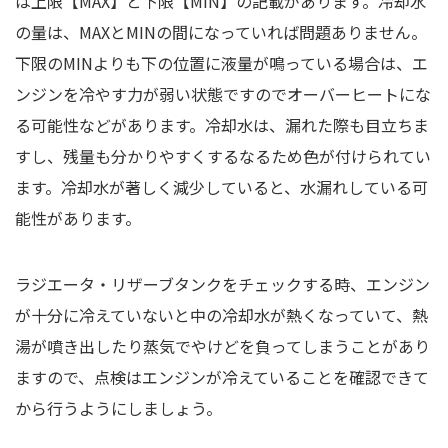
は上限【MAX】と下限【MIN】の記載があります。冷却水
の量は、MAXとMINの間になっていれば問題ありません。
下限のMINよりも下の位置に液量が鳴っている場合は、エ
ンジンを冷やす力が弱い状態ですのでオーバーヒートにな
る可能性などがあります。冷却水は、漏れた際も目立ちま
すし、残量も分かりやすくするなるため色が付けられてい
ます。冷却水が著しく減少していると、水漏れしている可
能性があります。
ラジエータ・リザーブタンクをチェックする時、エンジン
が十分に冷えていないと中の冷却水が熱くなっていて、熱
湯が噴き出したり蒸気でやけどを負ってしまうことがあり
ますので、点検はエンジンが冷えていることを確認できて
から行うようにしましょう。