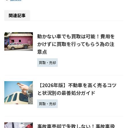
関連記事
動かない車でも買取は可能！費用を
かけずに買取を行ってもらう為の注
意点
買取・売却
【2026年版】不動車を高く売るコツ
と状況別の最善処分ガイド
買取・売却
事故車売却で失敗しない！事故車扱