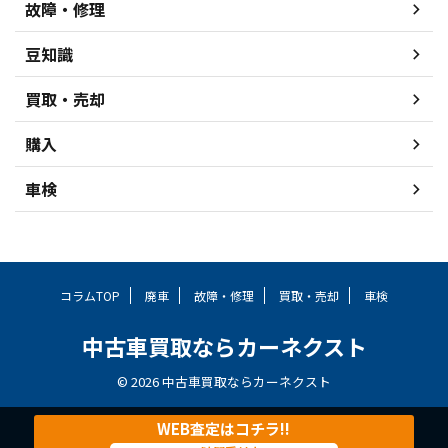
故障・修理
豆知識
買取・売却
購入
車検
コラムTOP
廃車
故障・修理
買取・売却
車検
中古車買取ならカーネクスト
© 2026 中古車買取ならカーネクスト
WEB査定はコチラ!!