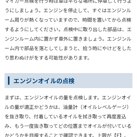
マイカー点検を行う時は車は平らな場所に停車して行うよ
うにしましょう。エンジンを停止して、すぐはエンジンル
ーム周りが熱くなっていますので、時間を置いてから点検
するようにしてください。点検中に取り出した部品は、エ
ンジンルーム内に置かず車外に置きましょう。エンジンル
ーム内で部品を落としてしまうと、拾う時にやけどをした
り思わぬけがをする可能性があります。
エンジンオイルの点検
まずは、エンジンオイルの量を点検します。エンジンオイ
ルの量が適正かどうかは、油量計（オイルレベルゲージ）
を抜き取り、付着しているオイルを拭き取って再度差込
み、もう一度抜き取ってどの位置までオイルが付いている
かどうかを目視することで確認できます。上限が【F】、