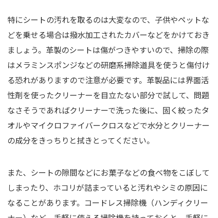
特にシートの汚れを取るのは大変なので、子供やペットな
どを乗せる場合は撥水加工されたカバーなどをかけておき
ましょう。革製のシートは傷がつきやすいので、掃除の際
はメラミンスポンジなどの研磨系掃除道具を使うと傷付け
る恐れがありますので注意が必要です。革製品には界面活
性剤を使ったクリーナーを目立たない部分で試して、問題
なさそうであればクリーナーで洗った後に、固く絞ったタ
オルやマイクロファイバークロスなどで水分とクリーナー
の成分をきっちりと拭きとってください。
また、シートの隙間などにお菓子などの食べ物をこぼして
しまったり、ホコリが詰まっていると汚れやシミの原因に
なることがあります。コードレス掃除機（ハンディクリー
ナー）など、手軽に使える掃除機を持っておくと、手軽に