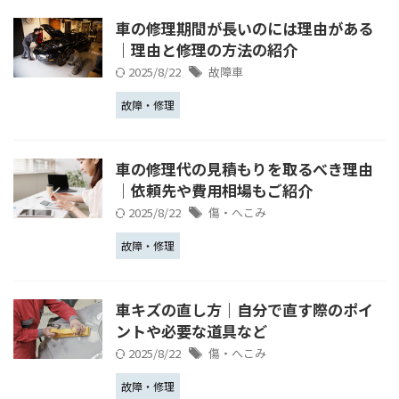
車の修理期間が長いのには理由がある
｜理由と修理の方法の紹介
2025/8/22
故障車
故障・修理
車の修理代の見積もりを取るべき理由
│依頼先や費用相場もご紹介
2025/8/22
傷・へこみ
故障・修理
車キズの直し方｜自分で直す際のポイ
ントや必要な道具など
2025/8/22
傷・へこみ
故障・修理