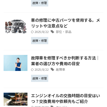
故障・修理
車の修理に中古パーツを使用する。メ
リットや注意点など
2025/8/22
部位・部品
故障・修理
故障車を修理すべきか判断する方法｜
業者の選び方や費用の目安
2025/8/22
故障車
故障・修理
エンジンオイルの交換時期の目安はい
つ？交換費用や依頼先もご紹介