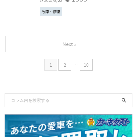
2025/8/22
エンジン
故障・修理
Next »
1
2
…
10