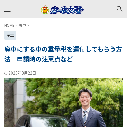
HOME
>
廃車
>
廃車
廃車にする車の重量税を還付してもらう方
法｜申請時の注意点など
2025年8月22日