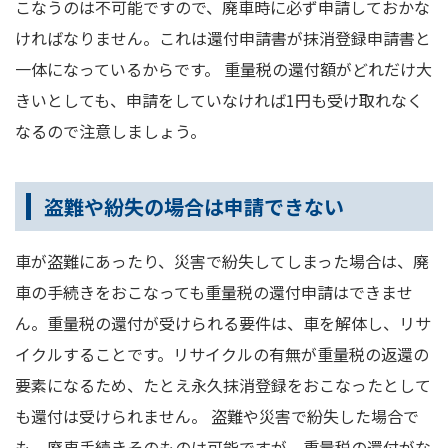
こなうのは不可能ですので、廃車時に必ず申請しておかな
ければなりません。これは還付申請書が抹消登録申請書と
一体になっているからです。 重量税の還付額がどれだけ大
きいとしても、申請をしていなければ1円も受け取れなく
なるので注意しましょう。
盗難や紛失の場合は申請できない
車が盗難にあったり、災害で紛失してしまった場合は、廃
車の手続きをおこなっても重量税の還付申請はできませ
ん。重量税の還付が受けられる要件は、車を解体し、リサ
イクルすることです。リサイクルの有無が重量税の返還の
要素になるため、たとえ永久抹消登録をおこなったとして
も還付は受けられません。 盗難や災害で紛失した場合で
も、廃車手続きそのものは可能ですが、重量税の還付がな