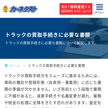
無料査定
電話で
する
通話無料 8:00~22:00
メニュー
トラックの買取手続きに
必要な書類
トラックの買取手続きに必要な書類について解説します。
ホーム
トラックの買取手続きに必要な書類
トラックの買取手続きをスムーズに進めるためには、
車両の種別や登録形態（自家用・事業用）に応じた書
類の準備が欠かせません。いざ売却という段階で書類
に不備があると、減車手続きや名義変更が遅れ、業務
や税金の処理に支障をきたす恐れがあります。査定を