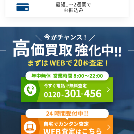
最短1～2週間で
お振込み