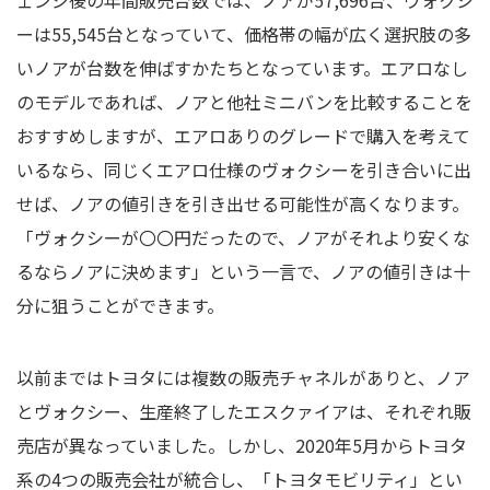
ェンジ後の年間販売台数では、ノアが57,696台、ヴォクシ
ーは55,545台となっていて、価格帯の幅が広く選択肢の多
いノアが台数を伸ばすかたちとなっています。エアロなし
のモデルであれば、ノアと他社ミニバンを比較することを
おすすめしますが、エアロありのグレードで購入を考えて
いるなら、同じくエアロ仕様のヴォクシーを引き合いに出
せば、ノアの値引きを引き出せる可能性が高くなります。
「ヴォクシーが〇〇円だったので、ノアがそれより安くな
るならノアに決めます」という一言で、ノアの値引きは十
分に狙うことができます。
以前まではトヨタには複数の販売チャネルがありと、ノア
とヴォクシー、生産終了したエスクァイアは、それぞれ販
売店が異なっていました。しかし、2020年5月からトヨタ
系の4つの販売会社が統合し、「トヨタモビリティ」とい