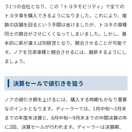
う1つの会社となり、この「トヨタモビリティ」で全ての
トヨタ車を購入できるようになりました。これにより、複
数の店舗を回るという手間は省けましたが、トヨタの車種
同士の競合がさせにくくなってしまいました。しかし、基
本的に県が違えば別経営となり、競合させることが可能で
す。ノアを兄弟車種と競合させるには、越県するようにし
ましょう。
決算セールで値引きを狙う
ノアの値引き額を上げるには、購入する時期もかなり重要
なポイントとなります。ディーラーでは、1月中旬～3月末
までの年度末決算と、8月中旬～9月末までの中間決算の年
に2回、決算セールが行われます。ディーラーは決算期、