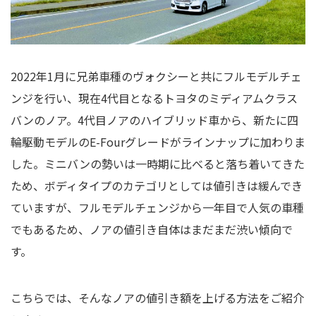
2022年1月に兄弟車種のヴォクシーと共にフルモデルチェ
ンジを行い、現在4代目となるトヨタのミディアムクラス
バンのノア。4代目ノアのハイブリッド車から、新たに四
輪駆動モデルのE-Fourグレードがラインナップに加わりま
した。ミニバンの勢いは一時期に比べると落ち着いてきた
ため、ボディタイプのカテゴリとしては値引きは緩んでき
ていますが、フルモデルチェンジから一年目で人気の車種
でもあるため、ノアの値引き自体はまだまだ渋い傾向で
す。
こちらでは、そんなノアの値引き額を上げる方法をご紹介