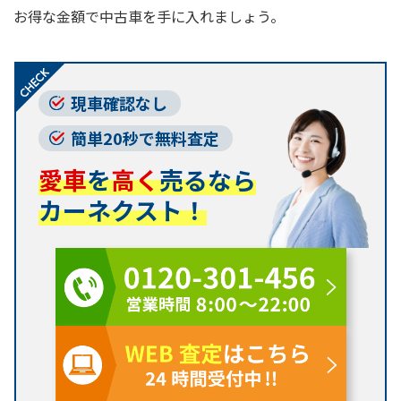
お得な金額で中古車を手に入れましょう。
現車確認なし
簡単20秒で無料査定
愛車
を
高く
売るなら
カーネクスト！