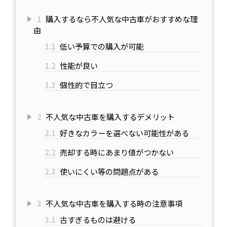
1
購入するなら不人気な中古車がおすすめな理
由
1.1
低い予算での購入が可能
1.2
性能が良い
1.3
個性的で目立つ
2
不人気な中古車を購入するデメリット
2.1
好きなカラーを選べない可能性がある
2.2
売却する時にあまり値がつかない
2.3
使いにくい等の問題点がある
3
不人気な中古車を購入する時の注意事項
3.1
古すぎるものは避ける