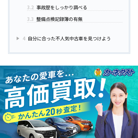
3.2
事故歴をしっかり調べる
3.3
整備点検記録簿の有無
4
自分に合った不人気中古車を見つけよう