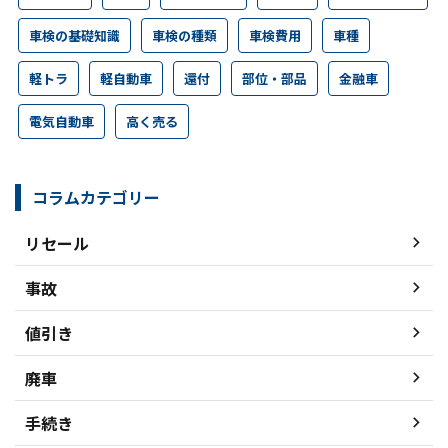
車検の基礎知識
車検の種類
車検費用
車種
軽トラ
軽自動車
還付
部位・部品
金融車
電気自動車
高く売る
コラムカテゴリー
リセール
事故
値引き
廃車
手続き