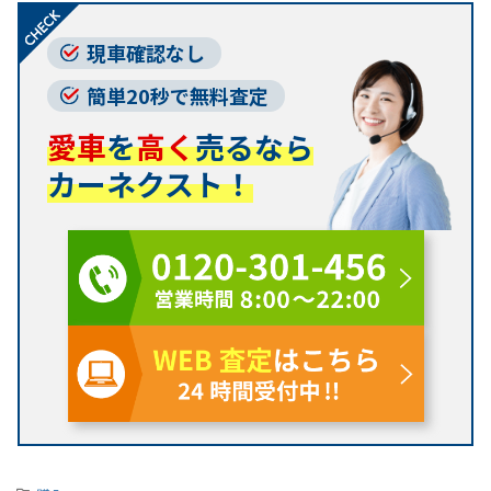
現車確認なし
簡単20秒で無料査定
愛車
を
高く
売るなら
カーネクスト！