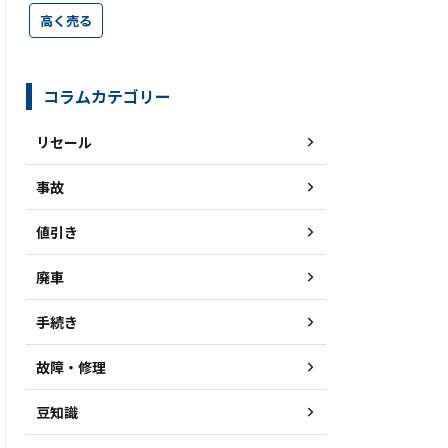
高く売る
コラムカテゴリー
リセール
事故
値引き
廃車
手続き
故障・修理
豆知識