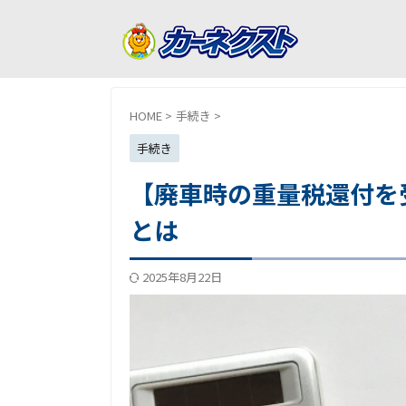
HOME
>
手続き
>
手続き
【廃車時の重量税還付を
とは
2025年8月22日