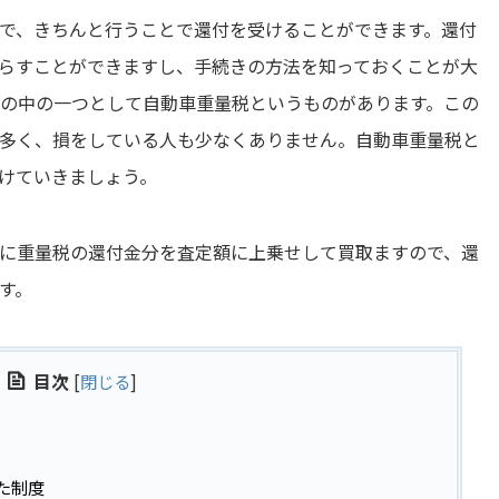
で、きちんと行うことで還付を受けることができます。還付
らすことができますし、手続きの方法を知っておくことが大
その中の一つとして自動車重量税というものがあります。この
多く、損をしている人も少なくありません。自動車重量税と
けていきましょう。
に重量税の還付金分を査定額に上乗せして買取ますので、還
す。
目次
[
閉じる
]
た制度