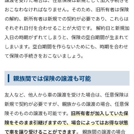
譲渡を受けた場合は、任意保険は新規として加入手続きを
おこなわなければなりません。そのため、旧所有者は保険
の解約、新所有者は新規での契約が必要であり、これらは
それぞれ日付を合わせることが大切です。 解約日と新規加
入日の時期がずれてしまうと、保険の空白期間が生まれて
しまいます。空白期間を作らないためにも、時期を合わせ
て保険の手続きをおこないましょう。
親族間では保険の譲渡も可能
友人など、他人から車の譲渡を受けた場合は、任意保険は
新規で契約が必要ですが、親族からの譲渡の場合、任意保
険そのものの譲渡も可能です。
旧所有者が加入していた保
険をそのまま引継げますので、場合によってはお得な状態
で車を譲り受けることができます
。 親族間の譲渡の場合