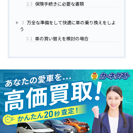
2.3
保険手続きに必要な書類
3
万全な準備をして快適に車の乗り換えをしよ
う
3.1
車の買い替えを検討の場合