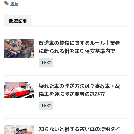
-
書類
関連記事
改造車の整備に関するルール｜業者
に断られる例を知り保安基準内で
手続き
壊れた車の陸送方法は？事故車・故
障車を運ぶ陸送業者の選び方
手続き
知らないと損する古い車の増税タイ