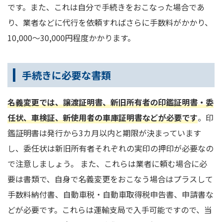
です。また、これは自分で手続きをおこなった場合であ
り、業者などに代行を依頼すればさらに手数料がかかり、
10,000～30,000円程度かかります。
手続きに必要な書類
名義変更では、譲渡証明書、新旧所有者の印鑑証明書・委
任状、車検証、新使用者の車庫証明書などが必要です
。印
鑑証明書は発行から3カ月以内と期限が決まっています
し、委任状は新旧所有者それぞれの実印の押印が必要なの
で注意しましょう。 また、これらは業者に頼む場合に必
要は書類で、自身で名義変更をおこなう場合はプラスして
手数料納付書、自動車税・自動車取得税申告書、申請書な
どが必要です。これらは運輸支局で入手可能ですので、当