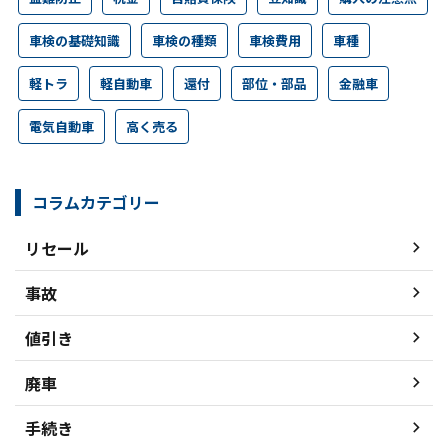
車検の基礎知識
車検の種類
車検費用
車種
軽トラ
軽自動車
還付
部位・部品
金融車
電気自動車
高く売る
コラムカテゴリー
リセール
事故
値引き
廃車
手続き