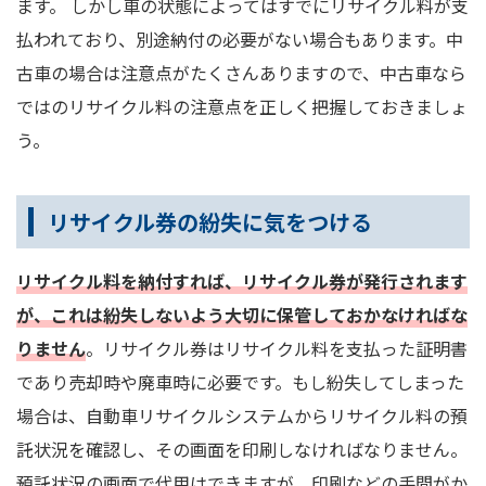
ます。 しかし車の状態によってはすでにリサイクル料が支
払われており、別途納付の必要がない場合もあります。中
古車の場合は注意点がたくさんありますので、中古車なら
ではのリサイクル料の注意点を正しく把握しておきましょ
う。
リサイクル券の紛失に気をつける
リサイクル料を納付すれば、リサイクル券が発行されます
が、これは紛失しないよう大切に保管しておかなければな
りません
。リサイクル券はリサイクル料を支払った証明書
であり売却時や廃車時に必要です。もし紛失してしまった
場合は、自動車リサイクルシステムからリサイクル料の預
託状況を確認し、その画面を印刷しなければなりません。
預託状況の画面で代用はできますが、印刷などの手間がか