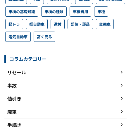
車検の基礎知識
車検の種類
車検費用
車種
軽トラ
軽自動車
還付
部位・部品
金融車
電気自動車
高く売る
コラムカテゴリー
リセール
事故
値引き
廃車
手続き