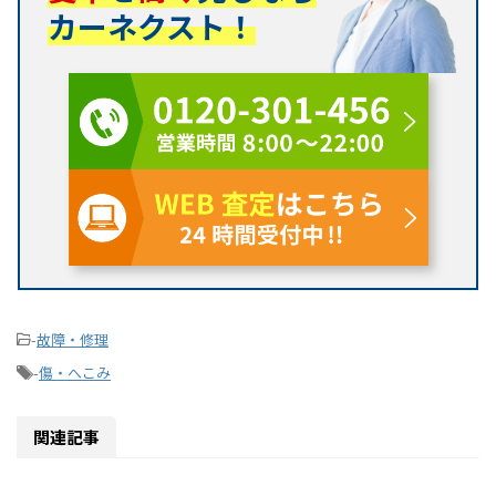
カーネクスト！
-
故障・修理
-
傷・へこみ
関連記事