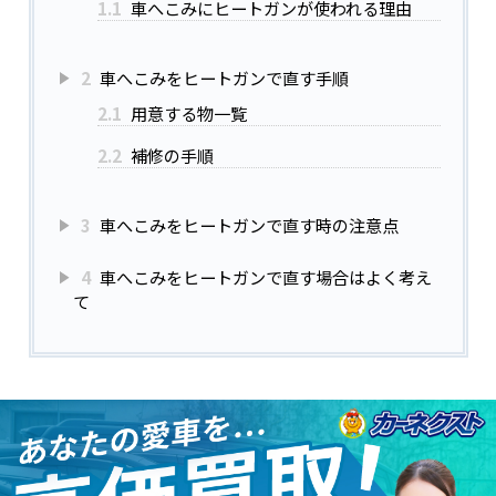
1.1
車へこみにヒートガンが使われる理由
2
車へこみをヒートガンで直す手順
2.1
用意する物一覧
2.2
補修の手順
3
車へこみをヒートガンで直す時の注意点
4
車へこみをヒートガンで直す場合はよく考え
て