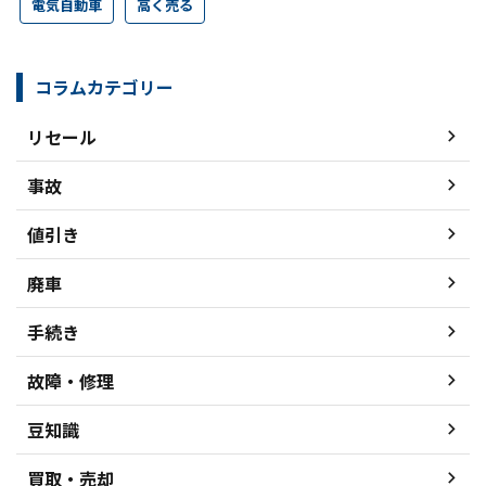
電気自動車
高く売る
コラムカテゴリー
リセール
事故
値引き
廃車
手続き
故障・修理
豆知識
買取・売却