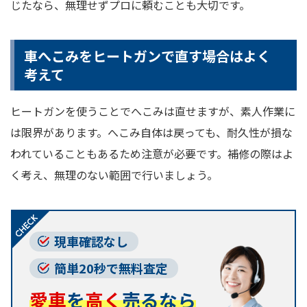
じたなら、無理せずプロに頼むことも大切です。
車へこみをヒートガンで直す場合はよく
考えて
ヒートガンを使うことでへこみは直せますが、素人作業に
は限界があります。へこみ自体は戻っても、耐久性が損な
われていることもあるため注意が必要です。補修の際はよ
く考え、無理のない範囲で行いましょう。
現車確認なし
簡単20秒で無料査定
愛車
を
高く
売るなら