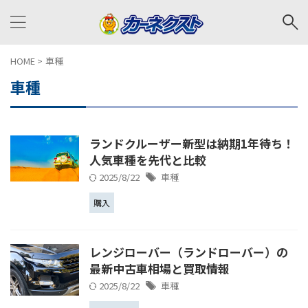
HOME
>
車種
車種
ランドクルーザー新型は納期1年待ち！
人気車種を先代と比較
2025/8/22
車種
購入
レンジローバー（ランドローバー）の
最新中古車相場と買取情報
2025/8/22
車種