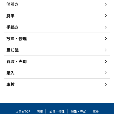
値引き
廃車
手続き
故障・修理
豆知識
買取・売却
購入
車検
コラムTOP
廃車
故障・修理
買取・売却
車検