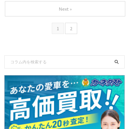
Next »
1
2