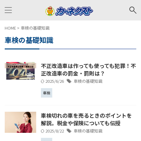
HOME
>
車検の基礎知識
車検の基礎知識
不正改造車は作っても使っても犯罪！不
正改造車の罰金・罰則は？
2025/6/26
車検の基礎知識
車検
車検切れの車を売るときのポイントを
解説。税金や保険についても伝授
2025/8/22
車検の基礎知識