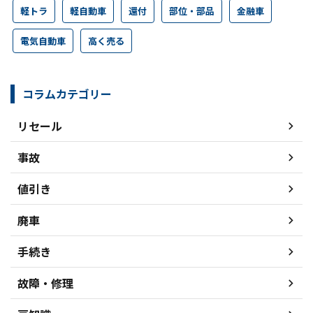
軽トラ
軽自動車
還付
部位・部品
金融車
電気自動車
高く売る
コラムカテゴリー
リセール
事故
値引き
廃車
手続き
故障・修理