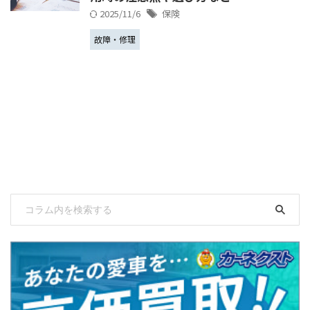
2025/11/6
保険
故障・修理