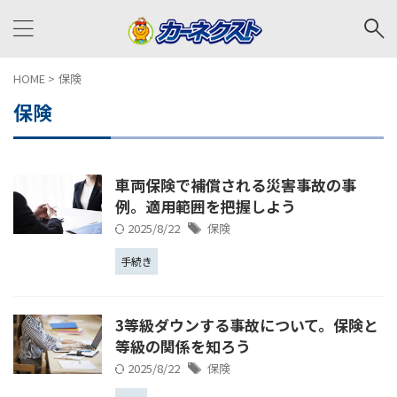
HOME
>
保険
保険
車両保険で補償される災害事故の事
例。適用範囲を把握しよう
2025/8/22
保険
手続き
3等級ダウンする事故について。保険と
等級の関係を知ろう
2025/8/22
保険