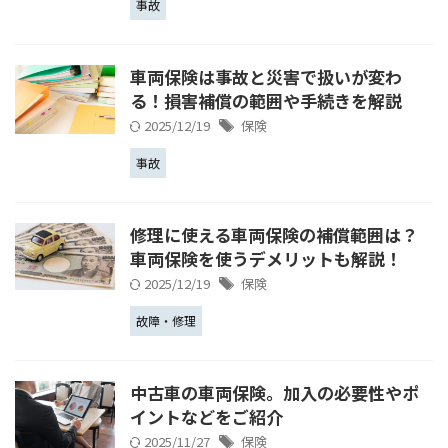
事故
車両保険は事故と災害で扱いが変わ
る！損害補償の範囲や手続きを解説
2025/12/19
保険
事故
修理に使える車両保険の補償範囲は？
車両保険を使うデメリットも解説！
2025/12/19
保険
故障・修理
中古車の車両保険。加入の必要性やポ
イントなどをご紹介
2025/11/27
保険