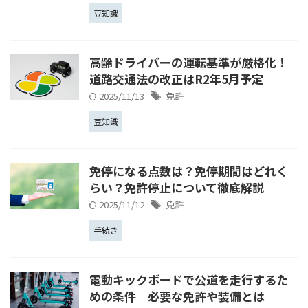
豆知識
高齢ドライバーの運転基準が厳格化！
道路交通法の改正はR2年5月予定
2025/11/13
免許
豆知識
免停になる点数は？免停期間はどれく
らい？免許停止について徹底解説
2025/11/12
免許
手続き
電動キックボードで公道を走行するた
めの条件│必要な免許や装備とは