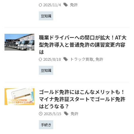
2025/11/4
免許
豆知識
職業ドライバーへの間口が拡大！AT大
型免許導入と普通免許の講習変更内容
は
2025/8/18
トラック買取
,
免許
豆知識
ゴールド免許にはこんなメリットも！
マイナ免許証スタートでゴールド免許
はどうなる？
2025/5/15
免許
手続き