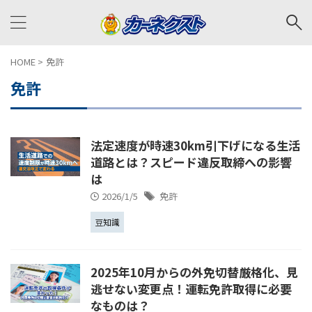
HOME
>
免許
免許
法定速度が時速30km引下げになる生活
道路とは？スピード違反取締への影響
は
2026/1/5
免許
豆知識
2025年10月からの外免切替厳格化、見
逃せない変更点！運転免許取得に必要
なものは？