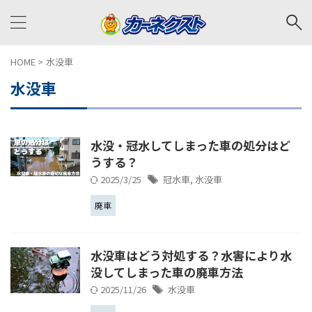
HOME
>
水没車
水没車
水没・冠水してしまった車の処分はど
うする？
2025/3/25
冠水車
,
水没車
廃車
水没車はどう対処する？水害により水
没してしまった車の廃車方法
2025/11/26
水没車