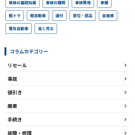
車検の基礎知識
車検の種類
車検費用
車種
軽トラ
軽自動車
還付
部位・部品
金融車
電気自動車
高く売る
コラムカテゴリー
リセール
事故
値引き
廃車
手続き
故障・修理