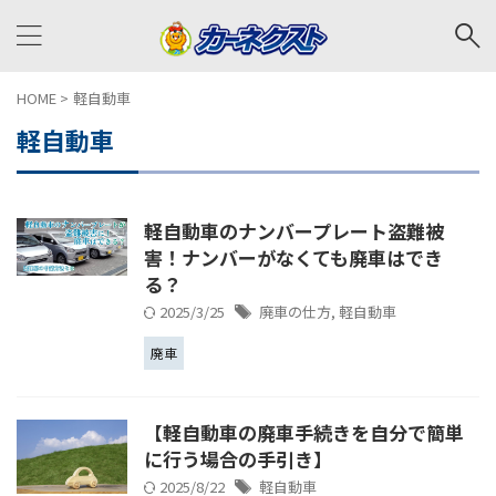
HOME
>
軽自動車
軽自動車
軽自動車のナンバープレート盗難被
害！ナンバーがなくても廃車はでき
る？
2025/3/25
廃車の仕方
,
軽自動車
廃車
【軽自動車の廃車手続きを自分で簡単
に行う場合の手引き】
2025/8/22
軽自動車