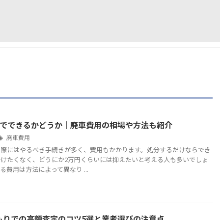
円でできるかどうか｜廃車費用の相場や方法も紹介
廃車費用
る際にはやるべき手続きが多く、費用もかかります。処分するだけならでき
けたくなく、どうにか2万円くらいには抑えたいと考える人も多いでしょ
費用は方法によって異なり ...
もりでの高額査定のコツ5選と業者選びの注意点