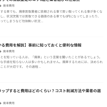
廃車費用
にする車でも、廃車買取業者に依頼される事で買い取ってくれる事が多くな
し、状況次第では買取できる価値のある車でも0円になってしまったり、
ってしまうなど勿体無い状況 ...
かる費用を解説】事前に知っておくと便利な情報
廃車費用
ことを知っている人は、「廃車」という言葉を聞いたことがあるでしょう。
的な手順を知らない人は多いかもしれません。廃車するためには、決められ
とが大切です。 その過程 ...
ラップすると費用はどのくらい？コスト削減方法や業者の選
廃車費用