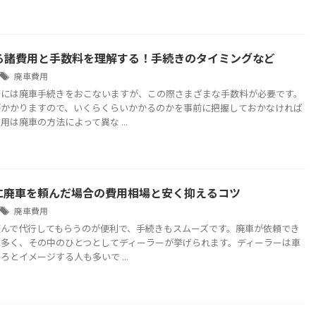
る諸費用と手数料を理解する！手続きのタイミングなど
廃車費用
際には廃車手続きをおこないますが、この際さまざまな手数料が必要です。
がかかりますので、いくらくらいかかるのかを事前に把握しておかなければ
用は廃車の方法によって異な ...
に廃車を頼んだ場合の費用相場と安く抑えるコツ
廃車費用
頼んで代行してもらうのが便利で、手続きもスムーズです。廃車が依頼でき
は多く、その中のひとつとしてディーラーが挙げられます。ディーラーは車
ろとイメージする人も多いで ...