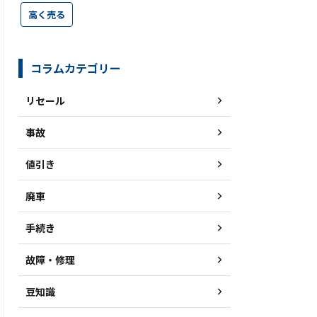
高く売る
コラムカテゴリー
リセール
事故
値引き
廃車
手続き
故障・修理
豆知識