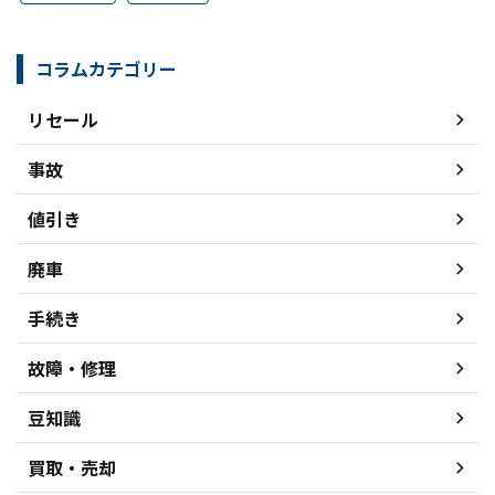
コラムカテゴリー
リセール
事故
値引き
廃車
手続き
故障・修理
豆知識
買取・売却