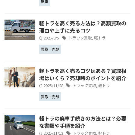
廃車
軽トラを高く売る方法は？高額買取の
理由や上手に売るコツ
2025/9/5
トラック買取
,
軽トラ
買取・売却
軽トラを高く売るコツはある？買取相
場はいくら？売却時のポイントを紹介
2025/11/28
トラック買取
,
軽トラ
買取・売却
軽トラの廃車手続きの方法とは？必要
な書類や手順を紹介
2025/11/13
トラック買取
,
軽トラ