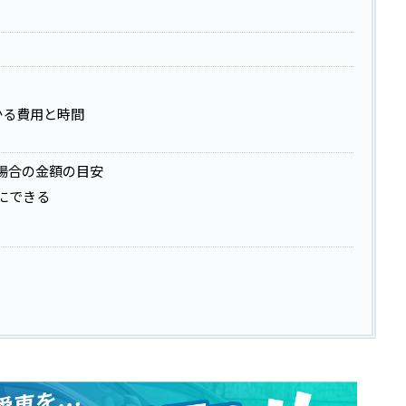
かる費用と時間
場合の金額の目安
にできる