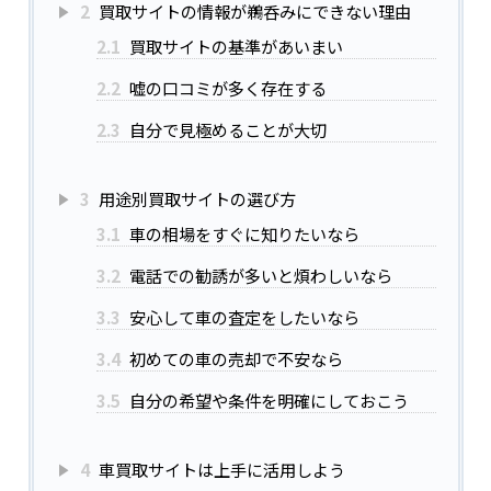
2
買取サイトの情報が鵜呑みにできない理由
2.1
買取サイトの基準があいまい
2.2
嘘の口コミが多く存在する
2.3
自分で見極めることが大切
3
用途別買取サイトの選び方
3.1
車の相場をすぐに知りたいなら
3.2
電話での勧誘が多いと煩わしいなら
3.3
安心して車の査定をしたいなら
3.4
初めての車の売却で不安なら
3.5
自分の希望や条件を明確にしておこう
4
車買取サイトは上手に活用しよう