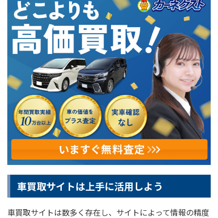
車買取サイトは上手に活用しよう
車買取サイトは数多く存在し、サイトによって情報の精度