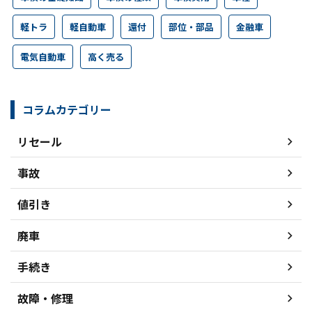
軽トラ
軽自動車
還付
部位・部品
金融車
電気自動車
高く売る
コラムカテゴリー
リセール
事故
値引き
廃車
手続き
故障・修理