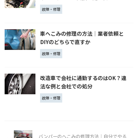
故障・修理
車へこみの修理の方法｜業者依頼と
DIYのどちらで直すか
故障・修理
改造車で会社に通勤するのはOK？違
法な例と会社での処分
故障・修理
バンパーのへこみの修理方法｜自分でやる