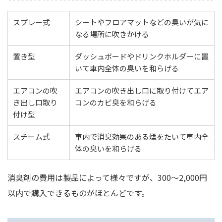
スプレー式
シートやフロアマットなどの臭いが気に
なる場所に吹きかける
置き型
ダッシュボードやドリンクホルダーに置
いて車内全体の臭いを和らげる
エアコンの吹
エアコンの吹き出し口に取り付けてエア
き出し口取り
コンのカビ臭を和らげる
付け型
スチーム式
車内で消臭効果のある煙をたいて車内全
体の臭いを和らげる
消臭剤の費用は製品によって様々ですが、300～2,000円
以内で購入できるものがほとんどです。