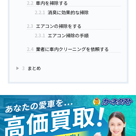
2.2
車内を掃除する
2.2.1
消臭に効果的な掃除
2.3
エアコンの掃除をする
2.3.1
エアコン掃除の手順
2.4
業者に車内クリーニングを依頼する
3
まとめ