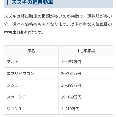
スズキの軽自動車
スズキは軽自動車の種類が多いのが特徴で、選択肢が多い
分、選べる価格帯も広くなります。以下が主な人気車種の
中古車価格相場です。
車名
中古車相場
アルト
1～157万円
エブリイワゴン
2～279万円
ジムニー
1～298万円
スペーシア
29~189万円
ワゴンR
1~219万円