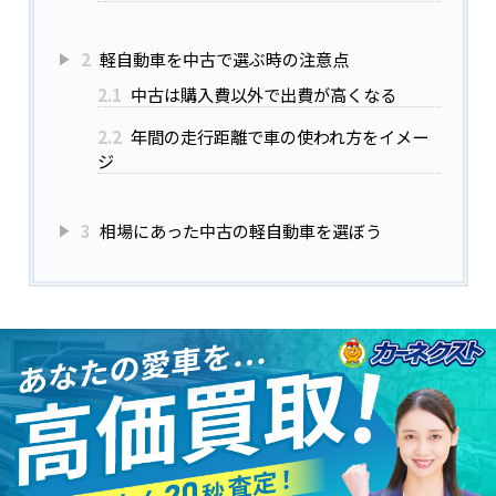
2
軽自動車を中古で選ぶ時の注意点
2.1
中古は購入費以外で出費が高くなる
2.2
年間の走行距離で車の使われ方をイメー
ジ
3
相場にあった中古の軽自動車を選ぼう