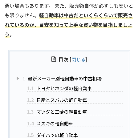
悪い場合もあります。 また、販売額自体が必ずしも安いと
も限りません。
軽自動車は中古だといくらくらいで販売さ
れているのか、目安を知って上手な買い物を目指しましょ
う
。
目次
[
閉じる
]
1
最新メーカー別軽自動車の中古相場
1.1
トヨタとホンダの軽自動車
1.2
日産とスバルの軽自動車
1.3
マツダと三菱の軽自動車
1.4
スズキの軽自動車
1.5
ダイハツの軽自動車