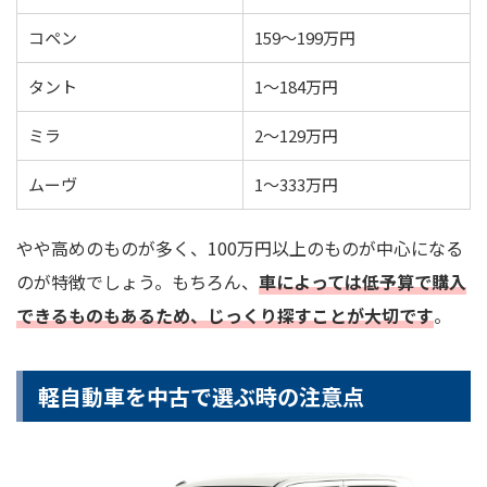
コペン
159～199万円
タント
1～184万円
ミラ
2～129万円
ムーヴ
1～333万円
やや高めのものが多く、100万円以上のものが中心になる
のが特徴でしょう。もちろん、
車によっては低予算で購入
できるものもあるため、じっくり探すことが大切です
。
軽自動車を中古で選ぶ時の注意点