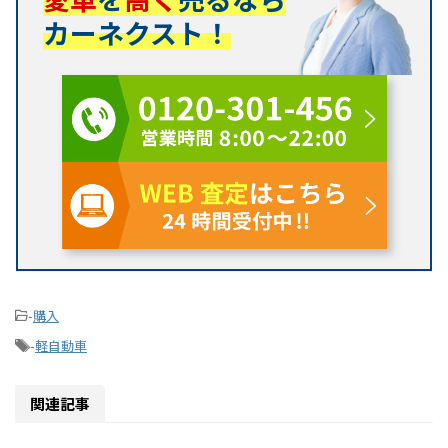
カーネクスト！
-
購入
-
軽自動車
関連記事