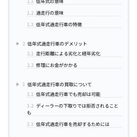
1.1
低年式の意味
1.2
過走行の意味
1.3
低年式過走行車の特徴
2
低年式過走行車のデメリット
2.1
走行距離による劣化と経年劣化
2.2
修理にお金がかかる
3
低年式過走行車の買取について
3.1
低年式過走行車でも売却は可能
3.2
ディーラーの下取りでは拒否されること
も
3.3
低年式過走行車を売却するためには