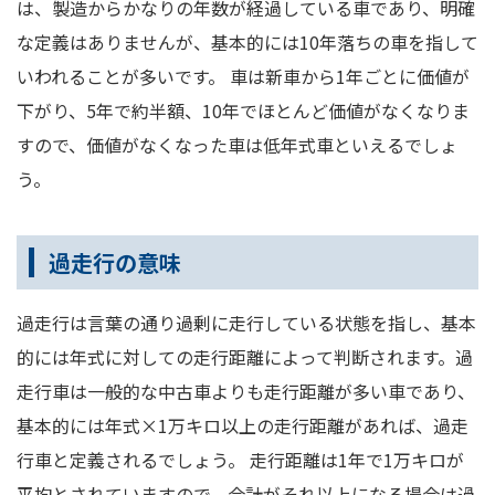
は、製造からかなりの年数が経過している車であり、明確
な定義はありませんが、基本的には10年落ちの車を指して
いわれることが多いです。 車は新車から1年ごとに価値が
下がり、5年で約半額、10年でほとんど価値がなくなりま
すので、価値がなくなった車は低年式車といえるでしょ
う。
過走行の意味
過走行は言葉の通り過剰に走行している状態を指し、基本
的には年式に対しての走行距離によって判断されます。過
走行車は一般的な中古車よりも走行距離が多い車であり、
基本的には年式×1万キロ以上の走行距離があれば、過走
行車と定義されるでしょう。 走行距離は1年で1万キロが
平均とされていますので、合計がそれ以上になる場合は過