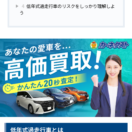
4
低年式過走行車のリスクをしっかり理解しよ
う
低年式過走行車とは