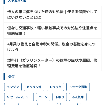
人気の記事
他人の車に傷をつけた時の対処法│使える保険やして
はいけないこととは
傷なし交通事故・軽い接触事故での対処法や注意点を
徹底解説！
4月乗り換えと自動車税の関係。税金の基礎を身につ
けよう
燃料計（ガソリンメーター）の故障の症状や原因、修
理費用を徹底解説！
タグ
エンジン
ガソリン車
トラック
トラック買取
リセールバリュー
ローン
下取り
不人気車