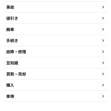
事故
値引き
廃車
手続き
故障・修理
豆知識
買取・売却
購入
車検