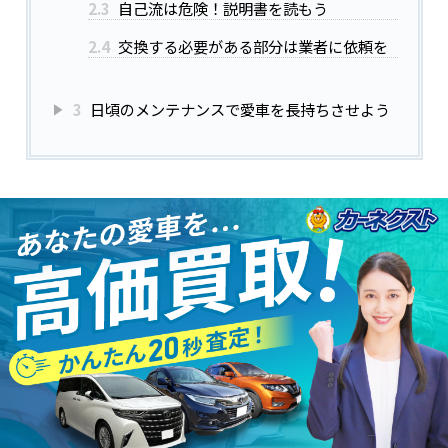
2.3
自己流は危険！説明書を読もう
2.4
交換する必要がある部分は業者に依頼を
3
日頃のメンテナンスで愛車を長持ちさせよう