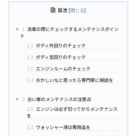
目次
[
閉じる
]
1
洗車の際にチェックするメンテナンスポイン
ト
1.1
ボディ外回りのチェック
1.2
ボディ足回りのチェック
1.3
エンジンルームのチェック
1.4
おかしいなと思ったら専門家に相談を
2
古い車のメンテナンスの注意点
2.1
エンジンは必ず切ってからメンテナンス
を
2.2
ウォッシャー液は専用品を