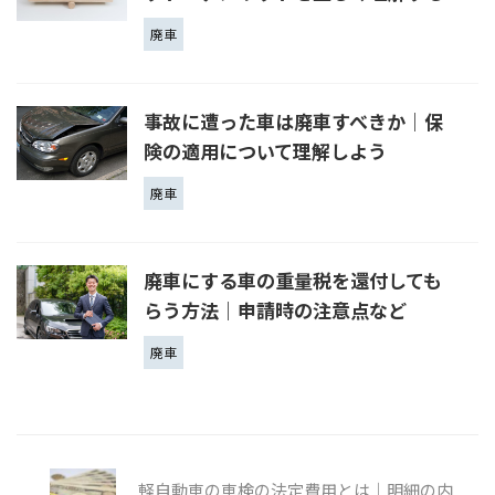
廃車
事故に遭った車は廃車すべきか｜保
険の適用について理解しよう
廃車
廃車にする車の重量税を還付しても
らう方法｜申請時の注意点など
廃車
軽自動車の車検の法定費用とは｜明細の内