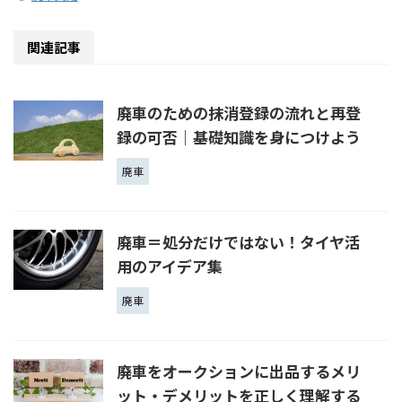
関連記事
廃車のための抹消登録の流れと再登
録の可否｜基礎知識を身につけよう
廃車
廃車＝処分だけではない！タイヤ活
用のアイデア集
廃車
廃車をオークションに出品するメリ
ット・デメリットを正しく理解する