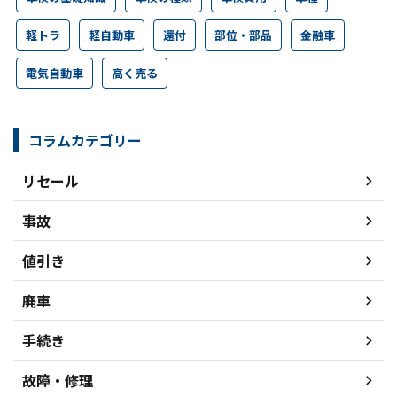
軽トラ
軽自動車
還付
部位・部品
金融車
電気自動車
高く売る
コラムカテゴリー
リセール
事故
値引き
廃車
手続き
故障・修理