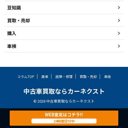
豆知識
買取・売却
購入
車検
コラムTOP
廃車
故障・修理
買取・売却
車検
中古車買取ならカーネクスト
© 2026 中古車買取ならカーネクスト
WEB査定はコチラ!!
24時間受付中