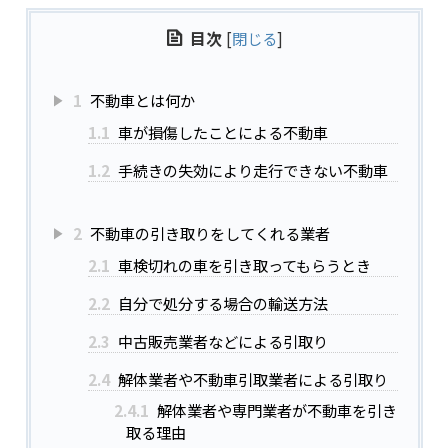
目次
[
閉じる
]
1
不動車とは何か
1.1
車が損傷したことによる不動車
1.2
手続きの失効により走行できない不動車
2
不動車の引き取りをしてくれる業者
2.1
車検切れの車を引き取ってもらうとき
2.2
自分で処分する場合の輸送方法
2.3
中古販売業者などによる引取り
2.4
解体業者や不動車引取業者による引取り
2.4.1
解体業者や専門業者が不動車を引き
取る理由