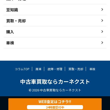
豆知識
買取・売却
購入
車検
コラムTOP
廃車
故障・修理
買取・売却
車検
中古車買取ならカーネクスト
© 2026 中古車買取ならカーネクスト
WEB査定はコチラ!!
24時間受付中