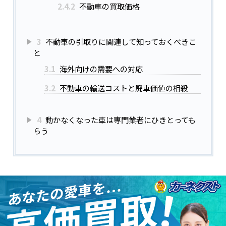
2.4.2
不動車の買取価格
3
不動車の引取りに関連して知っておくべきこ
と
3.1
海外向けの需要への対応
3.2
不動車の輸送コストと廃車価値の相殺
4
動かなくなった車は専門業者にひきとっても
らう