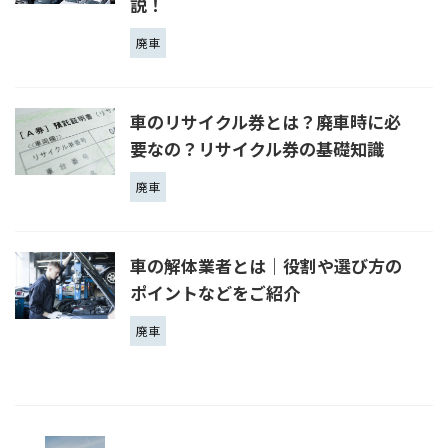
説！
廃車
車のリサイクル券とは？廃車時に必
要なの？リサイクル券の基礎知識
廃車
車の解体業者とは｜役割や選び方の
ポイントなどをご紹介
廃車