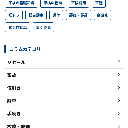
車検の基礎知識
車検の種類
車検費用
車種
軽トラ
軽自動車
還付
部位・部品
金融車
電気自動車
高く売る
コラムカテゴリー
リセール
事故
値引き
廃車
手続き
故障・修理