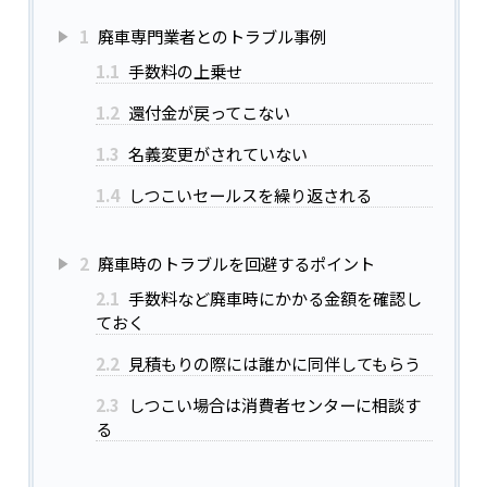
1
廃車専門業者とのトラブル事例
1.1
手数料の上乗せ
1.2
還付金が戻ってこない
1.3
名義変更がされていない
1.4
しつこいセールスを繰り返される
2
廃車時のトラブルを回避するポイント
2.1
手数料など廃車時にかかる金額を確認し
ておく
2.2
見積もりの際には誰かに同伴してもらう
2.3
しつこい場合は消費者センターに相談す
る