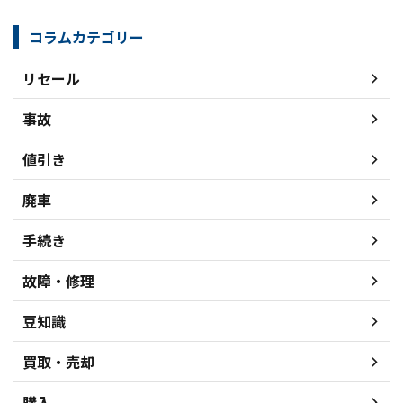
コラムカテゴリー
リセール
事故
値引き
廃車
手続き
故障・修理
豆知識
買取・売却
購入