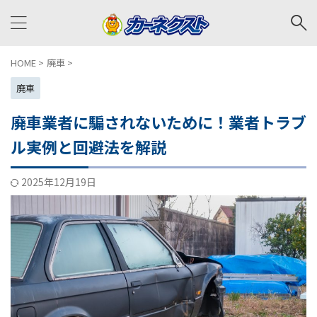
HOME
>
廃車
>
廃車
廃車業者に騙されないために！業者トラブ
ル実例と回避法を解説
2025年12月19日