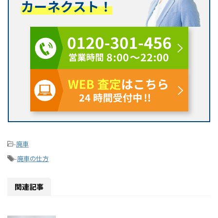
カーネクスト！
-
廃車
-
廃車の仕方
関連記事