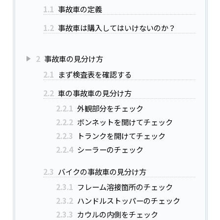
1.1
事故車の定義
1.2
事故車は購入してはいけないのか？
2
事故車の見分け方
2.1
まず検査表を確認する
2.2
車の事故車の見分け方
2.2.1
外観部分をチェック
2.2.2
ボンネットを開けてチェック
2.2.3
トランクを開けてチェック
2.2.4
シーラーのチェック
2.3
バイクの事故車の見分け方
2.3.1
フレーム溶接箇所のチェック
2.3.2
ハンドルストッパーのチェック
2.3.3
カウルの内側をチェック