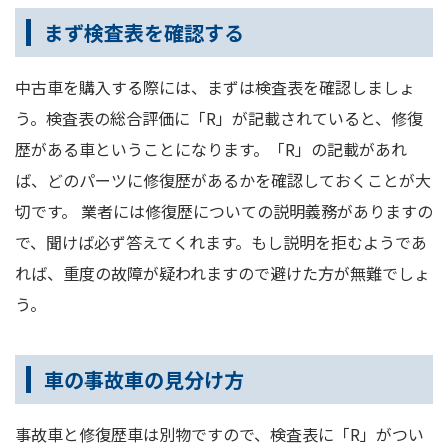
まず検査表を確認する
中古車を購入する際には、まずは検査表を確認しましょ
う。検査表の総合評価に「R」が記載されていると、修復
歴がある車ということになります。「R」の記載があれ
ば、どのパーツに修復歴があるかを確認しておくことが大
切です。 業者には修復歴についての説明義務がありますの
で、聞けば必ず答えてくれます。もし説明を拒むようであ
れば、重度の故障が疑われますので避けた方が無難でしょ
う。
車の事故車の見分け方
事故車と修復歴車は別物ですので、検査表に「R」がつい