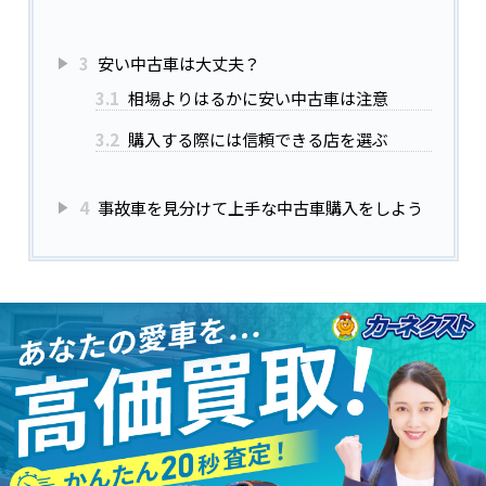
3
安い中古車は大丈夫？
3.1
相場よりはるかに安い中古車は注意
3.2
購入する際には信頼できる店を選ぶ
4
事故車を見分けて上手な中古車購入をしよう