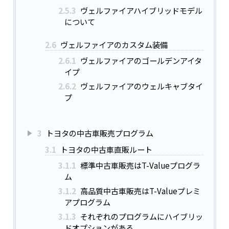
2.5.3
ヴェルファイアハイブリッドモデル
について
2.6
ヴェルファイアのカスタム装備
2.6.1
ヴェルファイアのゴールデンアイタ
イプ
2.6.2
ヴェルファイアのウェルキャブタイ
プ
3
トヨタの中古車販売プログラム
3.1
トヨタの中古車直販ルート
3.1.1
標準中古車販売はT-Valueプログラ
ム
3.1.2
高品質中古車販売はT-Valueプレミ
アプログラム
3.1.3
それぞれのプログラムにハイブリッ
ドオプションがある