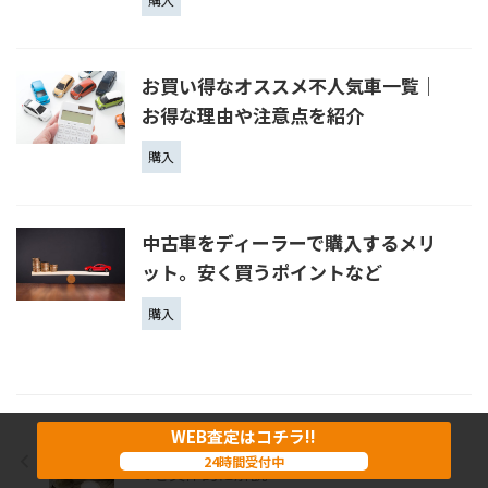
お買い得なオススメ不人気車一覧｜
お得な理由や注意点を紹介
購入
中古車をディーラーで購入するメリ
ット。安く買うポイントなど
購入
WEB査定はコチラ!!
【車の車検費用】基礎知識や費用の内訳ま
24時間受付中
でを具体的に解説