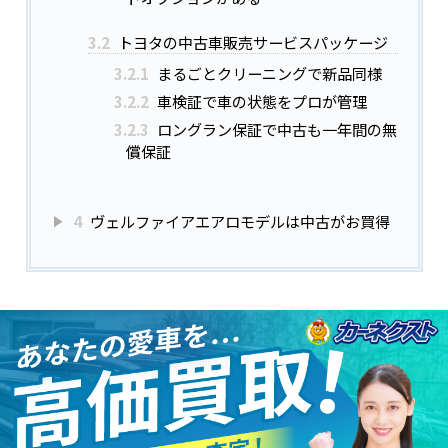
3.2
トヨタの中古車販売サービスパッケージ
3.2.1
まるごとクリーニングで新品同様
3.2.2
車検証で車の状態をプロが管理
3.2.3
ロングラン保証で中古も一年間の無
償保証
4
ヴェルファイアエアロモデルは中古がお買得