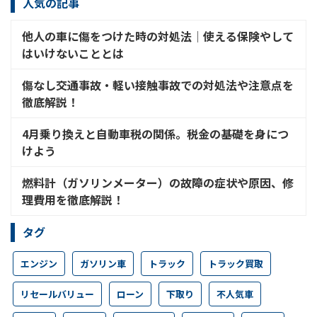
人気の記事
他人の車に傷をつけた時の対処法│使える保険やして
はいけないこととは
傷なし交通事故・軽い接触事故での対処法や注意点を
徹底解説！
4月乗り換えと自動車税の関係。税金の基礎を身につ
けよう
燃料計（ガソリンメーター）の故障の症状や原因、修
理費用を徹底解説！
タグ
エンジン
ガソリン車
トラック
トラック買取
リセールバリュー
ローン
下取り
不人気車