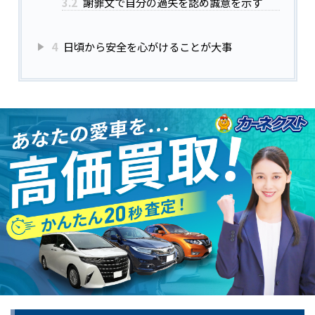
3.2
謝罪文で自分の過失を認め誠意を示す
4
日頃から安全を心がけることが大事