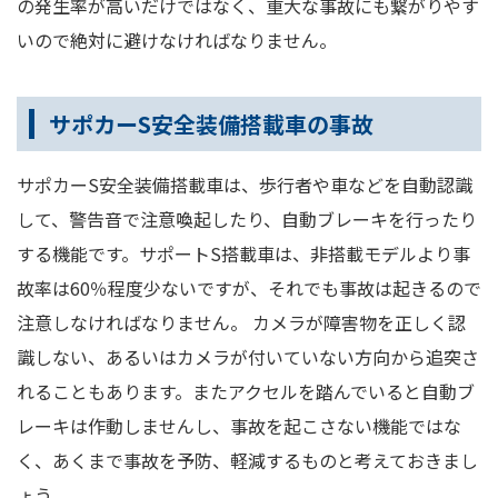
の発生率が高いだけではなく、重大な事故にも繋がりやす
いので絶対に避けなければなりません。
サポカーS安全装備搭載車の事故
サポカーS安全装備搭載車は、歩行者や車などを自動認識
して、警告音で注意喚起したり、自動ブレーキを行ったり
する機能です。サポートS搭載車は、非搭載モデルより事
故率は60％程度少ないですが、それでも事故は起きるので
注意しなければなりません。 カメラが障害物を正しく認
識しない、あるいはカメラが付いていない方向から追突さ
れることもあります。またアクセルを踏んでいると自動ブ
レーキは作動しませんし、事故を起こさない機能ではな
く、あくまで事故を予防、軽減するものと考えておきまし
ょう。