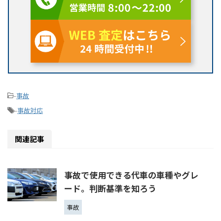
-
事故
-
事故対応
関連記事
事故で使用できる代車の車種やグレ
ード。判断基準を知ろう
事故