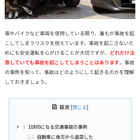
車やバイクなど車両を使用している限り、誰もが事故を起
こしてしまうリスクを抱えています。事故を起こさないた
めにも安全運転を心がけることが大切ですが、
どれだけ注
意していても事故を起こしてしまうことはあります
。事故
の事例を知って、事故はどのようにして起きるのかを理解
しておきましょう。
目次
[
閉じる
]
1
10対0になる交通事故の事例
1.1
自動車に後方から追突した