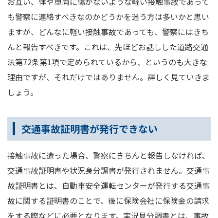
お互い、体や車両に傷がないような軽い接触事故であって
も警察に連絡すべきなのかどうかを迷う方は多いかと思い
ますが、どんなに軽い接触事故であっても、警察にはきち
んと報告すべきです。これは、先ほどお話しした道路交通
法第72条第1項で定められているから、というのも大きな
理由ですが、それだけではありません。詳しく見ていきま
しょう。
交通事故証明書が発行できない
接触事故に遭った場合、警察にきちんと報告しなければ、
交通事故証明書や状況身分調書が発行されません。交通事
故証明書とは、自動車安全運転センターが発行する交通事
故に関する証明書のことで、後に保険会社に保険金の請求
をする際などに必要となります。実況見分調書とは、事故