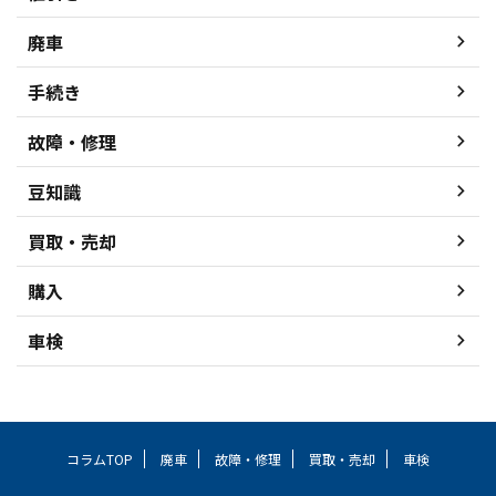
廃車
手続き
故障・修理
豆知識
買取・売却
購入
車検
コラムTOP
廃車
故障・修理
買取・売却
車検