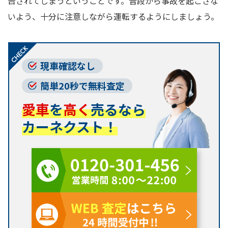
告されてしまうということです。普段から事故を起こさな
いよう、十分に注意しながら運転するようにしましょう。
現車確認なし
簡単20秒で無料査定
愛車
を
高く
売るなら
カーネクスト！