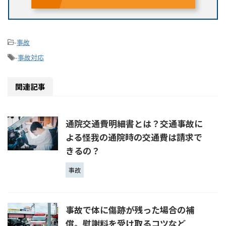
-
事故
-
事故対応
関連記事
通院交通費明細書とは？交通事故に
よる怪我の通院時の交通費は請求で
きるの？
事故
事故で体に傷跡が残った場合の補
償。慰謝料を受け取るコツなど