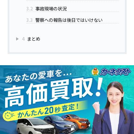
3.2
事故現場の状況
3.3
警察への報告は後日ではいけない
4
まとめ