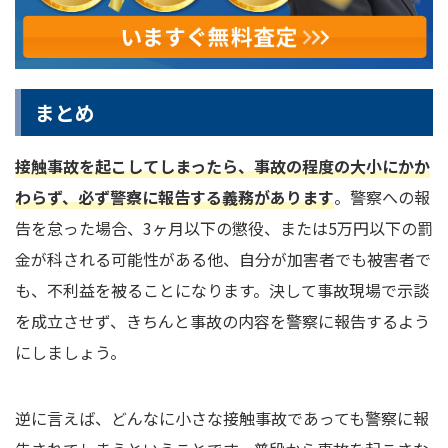
まとめ
接触事故を起こしてしまったら、事故の程度の大小にかか
わらず、必ず警察に報告する義務があります
。警察への報
告を怠った場合、3ヶ月以下の懲役、または5万円以下の罰
金が科される可能性がある他、自分が加害者でも被害者で
も、不利益を被ることになります。決して事故現場で示談
を成立させず、きちんと事故の内容を警察に報告するよう
にしましょう。
逆に言えば、どんなに小さな接触事故であっても警察に報