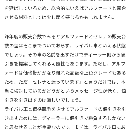
を延ばしているため、総合的にいえばアルファードと競合
させる材料としては少し弱く感じるかもしれません。
昨年度の販売台数でみるとアルファードとセレナの販売台
数の差はそこまでついておらず、ライバル車といえる状態
でしょう。その車の名前を出すだけでディーラー側から値
引きを提案してくれる可能性もあります。ただし、アルフ
ァードは価格帯がかなり離れた高額な上位グレードもある
ため、ただ「セレナと迷っています」と言うだけでは、本
当に検討しているかどうかというメッセージ性が低く、値
引きを引き出すのは厳しいでしょう。
ライバル車と価格競争をさせてアルファードの値引きを引
き出すためには、ディーラーに値引きで勝負するしかない
と思わせることが重要なのです。まずは、ライバル車にあ