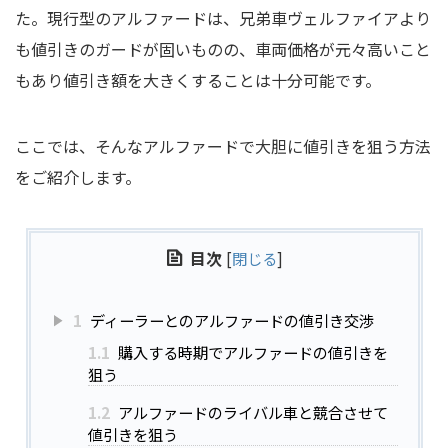
た。現行型のアルファードは、兄弟車ヴェルファイアより
も値引きのガードが固いものの、車両価格が元々高いこと
もあり値引き額を大きくすることは十分可能です。
ここでは、そんなアルファードで大胆に値引きを狙う方法
をご紹介します。
目次
[
閉じる
]
1
ディーラーとのアルファードの値引き交渉
1.1
購入する時期でアルファードの値引きを
狙う
1.2
アルファードのライバル車と競合させて
値引きを狙う