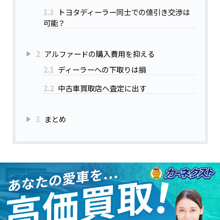
1.3
トヨタディーラー同士での値引き交渉は
可能？
2
アルファードの購入費用を抑える
2.1
ディーラーへの下取りは損
2.2
中古車買取店へ査定に出す
3
まとめ