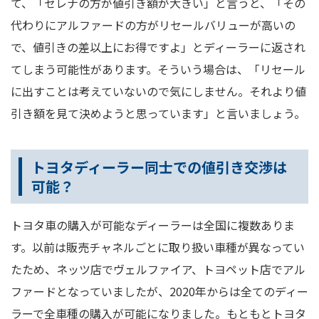
て、「セレナの方が値引き額が大きい」と言うと、「その
代わりにアルファードの方がリセールバリューが高いの
で、値引きの差以上にお得ですよ」とディーラーに返され
てしまう可能性があります。そういう場合は、「リセール
に出すことは考えていないので気にしません。それより値
引き額を見て決めようと思っています」と言いましょう。
トヨタディーラー同士での値引き交渉は
可能？
トヨタ車の購入が可能なディーラーは全国に複数ありま
す。以前は販売チャネルごとに取り扱い車種が異なってい
たため、ネッツ店でヴェルファイア、トヨペット店でアル
ファードとなっていましたが、2020年からは全てのディー
ラーで全車種の購入が可能になりました。もともとトヨタ