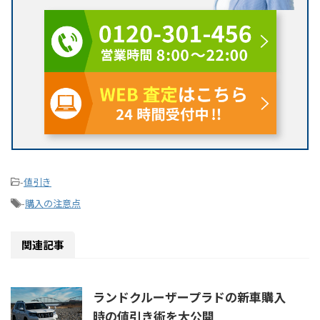
-
値引き
-
購入の注意点
関連記事
ランドクルーザープラドの新車購入
時の値引き術を大公開