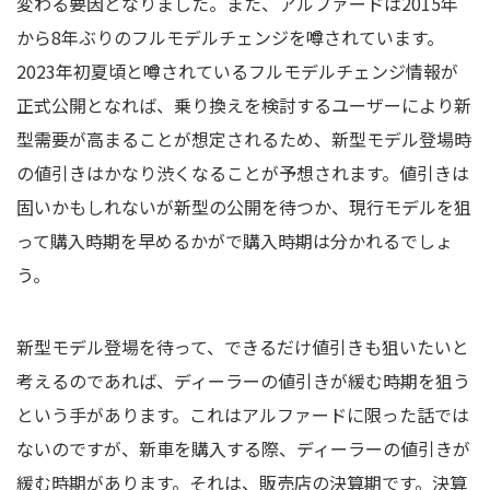
変わる要因となりました。また、アルファードは2015年
から8年ぶりのフルモデルチェンジを噂されています。
2023年初夏頃と噂されているフルモデルチェンジ情報が
正式公開となれば、乗り換えを検討するユーザーにより新
型需要が高まることが想定されるため、新型モデル登場時
の値引きはかなり渋くなることが予想されます。値引きは
固いかもしれないが新型の公開を待つか、現行モデルを狙
って購入時期を早めるかがで購入時期は分かれるでしょ
う。
新型モデル登場を待って、できるだけ値引きも狙いたいと
考えるのであれば、ディーラーの値引きが緩む時期を狙う
という手があります。これはアルファードに限った話では
ないのですが、新車を購入する際、ディーラーの値引きが
緩む時期があります。それは、販売店の決算期です。決算