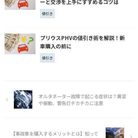
ーと交渉を上手にすすめるコツは
値引き
プリウスPHVの値引き術を解説！新
車購入の前に
値引き
オルタネーター故障で起こる症状は？異音
や振動、警告灯チカチカに注意
【事故車を購入するメリットとは】知って