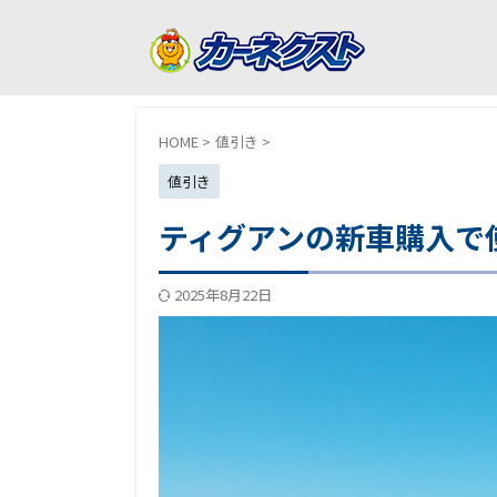
HOME
>
値引き
>
値引き
ティグアンの新車購入で
2025年8月22日