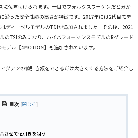
ラスに位置付けられます。一目でフォルクスワーゲンだと分か
沿った安全性能の高さが特徴です。2017年には2代目モデ
はディーゼルモデルのTDIが追加されました。その後、2021
ルのTSIのみになり、ハイパフォーマンスモデルのRグレード
Dモデル【4MOTION】も追加されています。
ティグアンの値引き額をできるだけ大きくする方法をご紹介し
目次
[
閉じる
]
ツ
合させて値引きを狙う