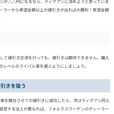
アンが△△円になるなら、ティグアンに決めようと思っていま
ーラーから希望金額以上の値引きが出れば大勝利！希望金額
。
して値引き交渉を行っても、値引きは期待できません。購入
のレベルのライバル車を選ぶようにしましょう。
値引きを狙う
ル車を競合させての値引きに成功したら、次はティグアン同士
経営する法人が異なれば、フォルクスワーゲンのディーラー