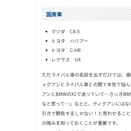
国産車
マツダ CX-5
トヨタ ハリアー
トヨタ C-HR
レクサス UX
ただライバル車の名前を出すだけでは、値
ィグアンとライバル車との間で本気で悩ん
アンとBMWのX1で迷っていて…さっきB
なと思って…」などと、ティグアンにはな
引きで勝負するしかない！と思わせること
の強みを知っておくことが重要です。