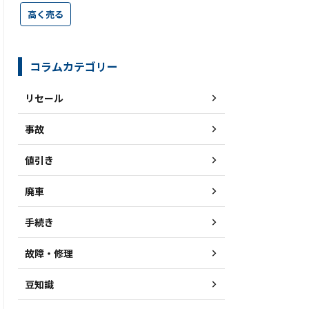
高く売る
コラムカテゴリー
リセール
事故
値引き
廃車
手続き
故障・修理
豆知識