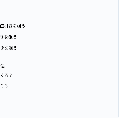
値引きを狙う
きを狙う
引きを狙う
方法
をする？
らう