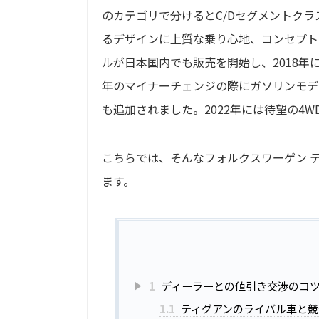
のカテゴリで分けるとC/Dセグメントク
るデザインに上質な乗り心地、コンセプトに
ルが日本国内でも販売を開始し、2018年に
年のマイナーチェンジの際にガソリンモデ
も追加されました。2022年には待望の4W
こちらでは、そんなフォルクスワーゲン 
ます。
1
ディーラーとの値引き交渉のコ
1.1
ティグアンのライバル車と競