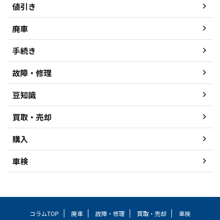
値引き
廃車
手続き
故障・修理
豆知識
買取・売却
購入
車検
コラムTOP
廃車
故障・修理
買取・売却
車検