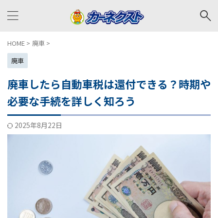
HOME
>
廃車
>
廃車
廃車したら自動車税は還付できる？時期や
必要な手続を詳しく知ろう
2025年8月22日