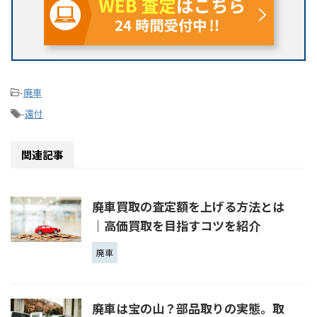
-
廃車
-
還付
関連記事
廃車買取の査定額を上げる方法とは
｜高価買取を目指すコツを紹介
廃車
廃車は宝の山？部品取りの実態。取