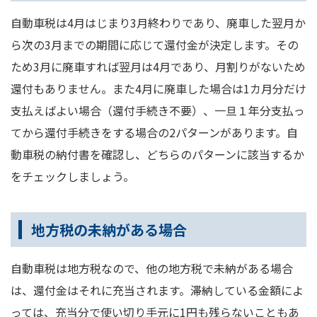
自動車税は4月はじまり3月終わりであり、廃車した翌月か
ら次の3月までの期間に応じて還付金が決定します。その
ため3月に廃車すれば翌月は4月であり、月割りがないため
還付もありません。また4月に廃車した場合は1カ月分だけ
支払えばよい場合（還付手続き不要）、一旦１年分支払っ
てから還付手続きをする場合の2パターンがあります。自
動車税の納付書を確認し、どちらのパターンに該当するか
をチェックしましょう。
地方税の未納がある場合
自動車税は地方税なので、他の地方税で未納がある場合
は、還付金はそれに充当されます。滞納している金額によ
っては、充当分で使い切り手元に1円も残らないこともあ