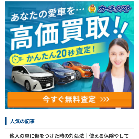
人気の記事
他人の車に傷をつけた時の対処法│使える保険やして