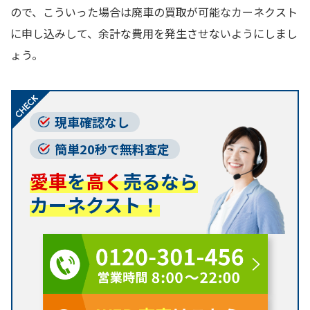
ので、こういった場合は廃車の買取が可能なカーネクスト
に申し込みして、余計な費用を発生させないようにしまし
ょう。
現車確認なし
簡単20秒で無料査定
愛車
を
高く
売るなら
カーネクスト！