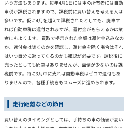
いう方法もあります。毎年4月1日には車の所有者には自動
車税が課税されますので、課税前に買い替えを考える人は
多いです。仮に4月を超えて課税されたとしても、廃車す
れば自動車税は還付されますが、還付金がもらえるかは業
者にもよります。 買取で提示された金額は還付金込みなの
か、還付金は除くのかを確認し、還付金を除く場合はそれ
はいつ自分に返ってくるのかも確認が必要です。課税後に
売ったとしても問題はありませんが、面倒が少ないのは課
税前です。特に3月中に売れば自動車税はゼロで還付もあ
りませんので、各種手続きもスムーズに進められます。
走行距離などの節目
買い替えのタイミングとしては、手持ちの車の価値が高い