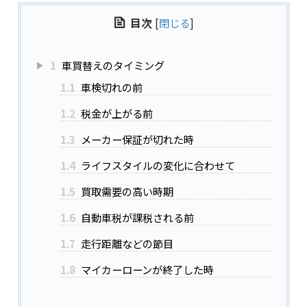
目次
[
閉じる
]
1
車買替えのタイミング
1.1
車検切れの前
1.2
税金が上がる前
1.3
メーカー保証が切れた時
1.4
ライフスタイルの変化に合わせて
1.5
買取需要の高い時期
1.6
自動車税が課税される前
1.7
走行距離などの節目
1.8
マイカーローンが終了した時