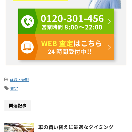
-
買取・売却
-
査定
関連記事
車の買い替えに最適なタイミング｜