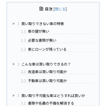
目次
[
閉じる
]
1
買い取りできない車の特徴
1.1
車の鍵が無い
1.2
必要な書類が無い
1.3
車にローンが残っている
2
こんな車は買い取りできるの？
2.1
改造車は買い取り可能か
2.2
不動車は買い取り可能か
3
買い取り不可能な車はどうすれば良いか
3.1
書類や名義の不備を解消する