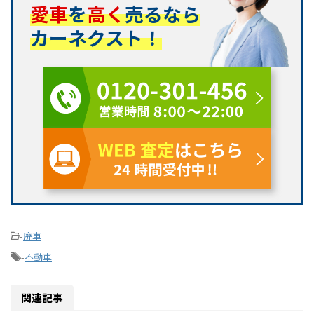
愛車
を
高く
売るなら
カーネクスト！
-
廃車
-
不動車
関連記事