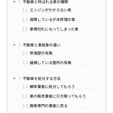
1
不動車と呼ばれる車の種類
1.1
エンジンがかからない車
1.2
故障しているが未修理の車
1.3
車検切れになってしまった車
2
不動車と事故車の違い
2.1
修復歴の有無
2.2
破損している箇所の有無
3
不動車を処分する方法
3.1
解体業者に処分してもらう
3.2
車の販売業者に引き取ってもらう
3.3
廃車専門の業者に売る