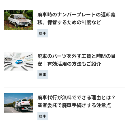
廃車時のナンバープレートの返却義
務。保管するための制度など
廃車
廃車のパーツを外す工賃と時間の目
安｜有効活用の方法もご紹介
廃車
廃車代行が無料でできる理由とは？
業者委託で廃車手続きする注意点
廃車