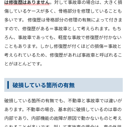
は修復歴はありません
。対して事故車の場合は、大きく損
傷しているケースが多く、骨格部分を修理していることも
多いです。 修復歴は骨格部分の修理の有無によって付きま
すので、修復歴がある＝事故車として考えられます。もち
ろん、事故車であっても、軽度な事故で修復歴が付かない
こともあります。しかし修復歴が付くほどの損傷＝事故と
考えられているため、修復歴があれば事故車と呼ばれるこ
とがほとんどです。
破損している箇所の有無
破損している箇所の有無でも、不動車と事故車では違いが
あります。不動車の場合、基本的に破損しているのは車の
内部であり、内部機能の故障が原因で動かないものと考え
られることが多いです。対して事故車の場合は、車の外装