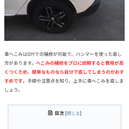
車へこみはDIYでの補修が可能で、ハンマーを使った直し
方があります。
へこみの補修をプロに依頼すると費用が高
くつくため、簡単なものなら自分で直してしまうのがおす
すめです
。手順や注意点を知り、上手に車へこみを直しま
しょう。
目次
[
閉じる
]