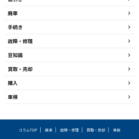
廃車
手続き
故障・修理
豆知識
買取・売却
購入
車検
コラムTOP
廃車
故障・修理
買取・売却
車検