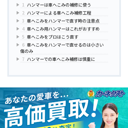
1
ハンマーは車へこみの補修に使う
2
ハンマーによる車へこみ補修工程
3
車へこみをハンマーで直す時の注意点
4
車へこみ用ハンマーはこれがおすすめ
5
車へこみをプロはこう直す
6
車へこみをハンマーで直せるのは小さい
傷のみ
7
ハンマーでの車へこみ補修は慎重に