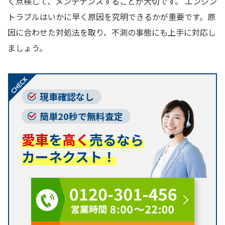
く点検して、メンテナンスすることが大切です。 エンジン
トラブルはいかに早く原因を究明できるかが重要です。原
因に合わせた対処法を取り、不測の事態にも上手に対応し
ましょう。
現車確認なし
簡単20秒で無料査定
愛車
を
高く
売るなら
カーネクスト！