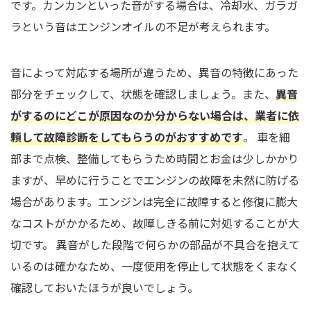
です。カンカンといった音がする場合は、冷却水、ガラガ
ラという音はエンジンオイルの不足が考えられます。
音によって対応する場所が違うため、異音の特徴にあった
部分をチェックして、状態を確認しましょう。また、
異音
がするのにどこが原因なのか分からない場合は、業者に依
頼して故障診断をしてもらうのがおすすめです
。 車を細
部まで点検、整備してもらうため時間とお金は少しかかり
ますが、早めに行うことでエンジンの故障を未然に防げる
場合があります。エンジンは完全に故障すると修復に膨大
なコストがかかるため、故障しきる前に対処することが大
切です。 異音がした段階で何らかの部品が不具合を抱えて
いるのは確かなため、一度使用を停止して状態をくまなく
確認しておいたほうが良いでしょう。