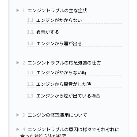
1
エンジントラブルの主な症状
1.1
エンジンがかからない
1.2
異音がする
1.3
エンジンから煙が出る
2
エンジントラブルの応急処置の仕方
2.1
エンジンがかからない時
2.2
エンジンから異音がした時
2.3
エンジンから煙が出ている場合
3
エンジンの修理費用について
4
エンジントラブルの原因は様々でそれぞれに
合った対処方法が必要