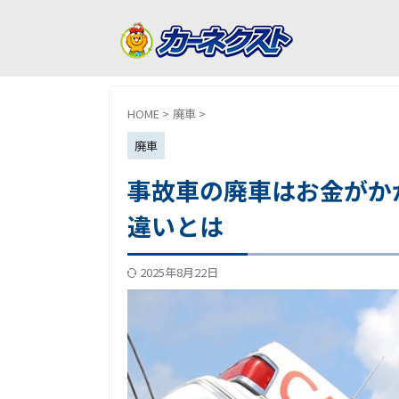
HOME
>
廃車
>
廃車
事故車の廃車はお金がか
違いとは
2025年8月22日