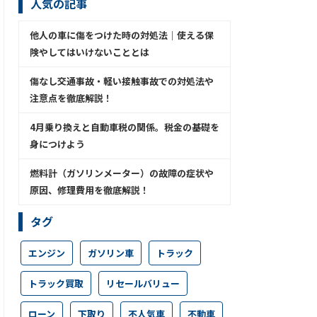
人気の記事
他人の車に傷をつけた時の対処法│使える保
険やしてはいけないこととは
傷なし交通事故・軽い接触事故での対処法や
注意点を徹底解説！
4月乗り換えと自動車税の関係。税金の基礎を
身につけよう
燃料計（ガソリンメーター）の故障の症状や
原因、修理費用を徹底解説！
タグ
エンジン
ガソリン車
トラック
トラック買取
リセールバリュー
ローン
下取り
不人気車
不動車