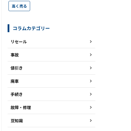
高く売る
コラムカテゴリー
リセール
事故
値引き
廃車
手続き
故障・修理
豆知識