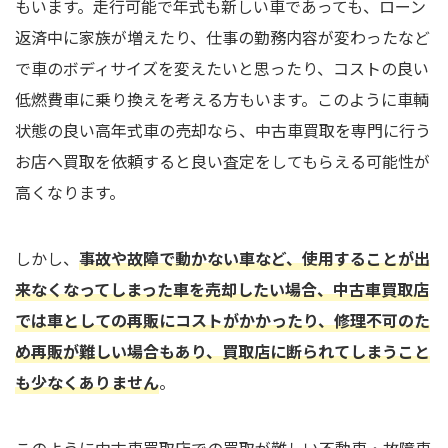
もいます。走行可能で年式も新しい車であっても、ローン
返済中に家族が増えたり、仕事の勤務内容が変わったなど
で車のボディサイズを変えたいと思ったり、コストの良い
低燃費車に乗り換えを考える方もいます。このように車輌
状態の良い高年式車の売却なら、中古車買取を専門に行う
お店へ買取を依頼すると良い査定をしてもらえる可能性が
高くなります。
しかし、
事故や故障で動かない車など、使用することが出
来なくなってしまった車を売却したい場合、中古車買取店
では車としての再販にコストがかかったり、修理不可のた
め再販が難しい場合もあり、買取店に断られてしまうこと
も少なくありません
。
このように中古車買取店での買取が難しい不動車・故障車