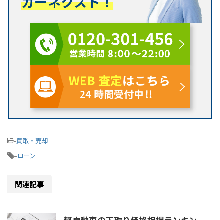
カーネクスト！
-
買取・売却
-
ローン
関連記事
軽自動車の下取り価格相場ランキン