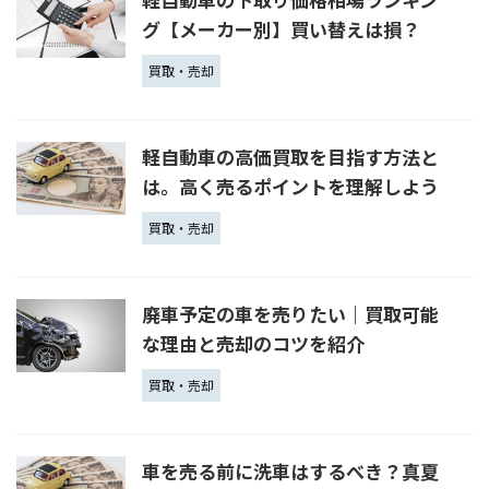
グ【メーカー別】買い替えは損？
買取・売却
軽自動車の高価買取を目指す方法と
は。高く売るポイントを理解しよう
買取・売却
廃車予定の車を売りたい｜買取可能
な理由と売却のコツを紹介
買取・売却
車を売る前に洗車はするべき？真夏