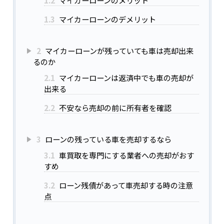
1.3
マイカーローンのデメリット
2
マイカーローンが残っていても車は売却出来
るのか
2.1
マイカーローンは返済中でも車の売却が
出来る
2.2
不安なら売却の前に所有者を確認
3
ローンの残っている車を売却するなら
3.1
車買取を専門にする業者への売却がおす
すめ
3.2
ローン残債があって車売却する時の注意
点