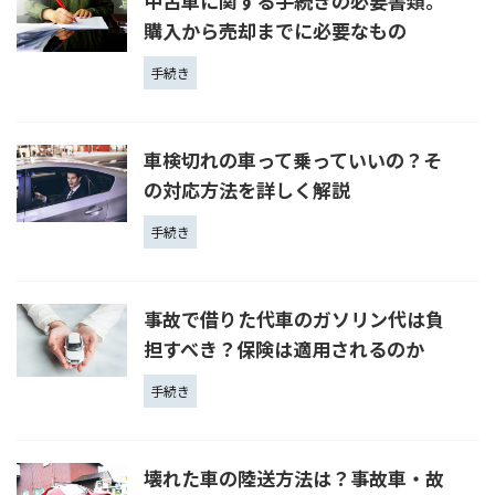
中古車に関する手続きの必要書類。
購入から売却までに必要なもの
手続き
車検切れの車って乗っていいの？そ
の対応方法を詳しく解説
手続き
事故で借りた代車のガソリン代は負
担すべき？保険は適用されるのか
手続き
壊れた車の陸送方法は？事故車・故