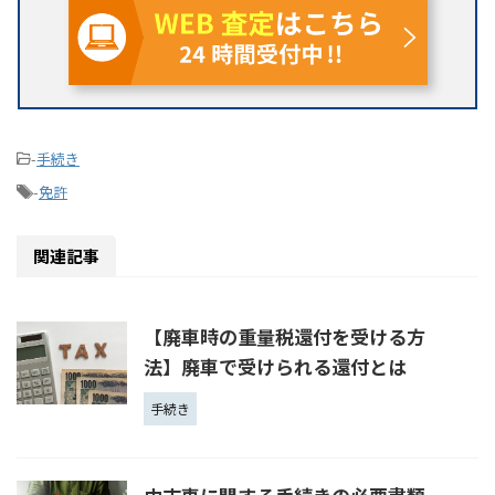
-
手続き
-
免許
関連記事
【廃車時の重量税還付を受ける方
法】廃車で受けられる還付とは
手続き