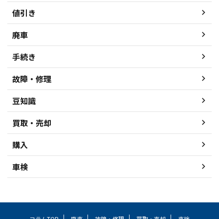
値引き
廃車
手続き
故障・修理
豆知識
買取・売却
購入
車検
コラムTOP
廃車
故障・修理
買取・売却
車検