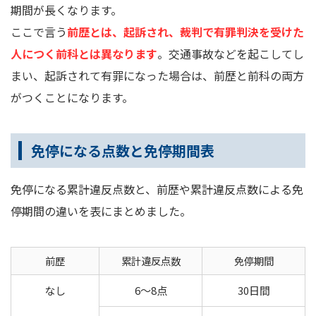
期間が長くなります。
ここで言う
前歴とは、起訴され、裁判で有罪判決を受けた
人につく前科とは異なります
。交通事故などを起こしてし
まい、起訴されて有罪になった場合は、前歴と前科の両方
がつくことになります。
免停になる点数と免停期間表
免停になる累計違反点数と、前歴や累計違反点数による免
停期間の違いを表にまとめました。
前歴
累計違反点数
免停期間
なし
6～8点
30日間