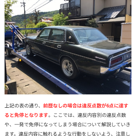
上記の表の通り、
前歴なしの場合は違反点数が6点に達す
ると免停となります
。ここでは、違反内容別の違反点数
や、一発で免停になってしまう場合について解説していき
ます。違反内容に触れるような行動をしないよう、注意し