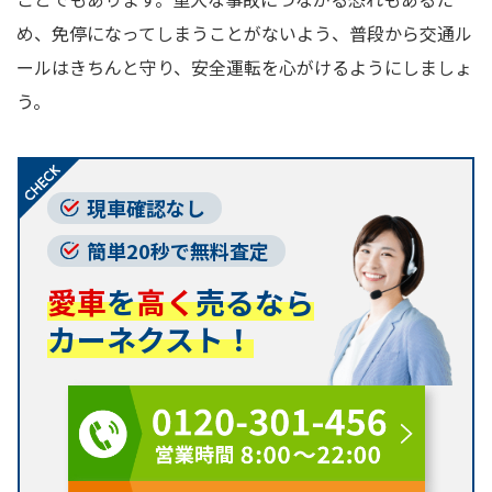
め、免停になってしまうことがないよう、普段から交通ル
ールはきちんと守り、安全運転を心がけるようにしましょ
う。
現車確認なし
簡単20秒で無料査定
愛車
を
高く
売るなら
カーネクスト！