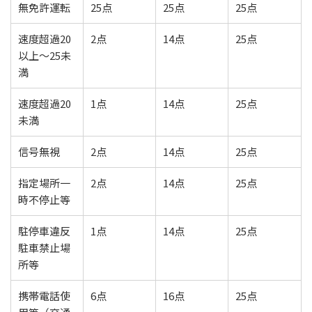
無免許運転
25点
25点
25点
速度超過20
2点
14点
25点
以上～25未
満
速度超過20
1点
14点
25点
未満
信号無視
2点
14点
25点
指定場所一
2点
14点
25点
時不停止等
駐停車違反
1点
14点
25点
駐車禁止場
所等
携帯電話使
6点
16点
25点