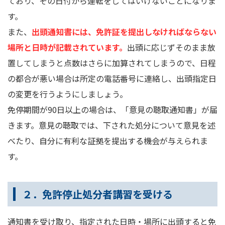
ており、その日付から運転をしてはいけないことになりま
す。
また、
出頭通知書には、免許証を提出しなければならない
場所と日時が記載されています。
出頭に応じずそのまま放
置してしまうと点数はさらに加算されてしまうので、日程
の都合が悪い場合は所定の電話番号に連絡し、出頭指定日
の変更を行うようにしましょう。
免停期間が90日以上の場合は、「意見の聴取通知書」が届
きます。意見の聴取では、下された処分について意見を述
べたり、自分に有利な証拠を提出する機会が与えられま
す。
２．免許停止処分者講習を受ける
通知書を受け取り、指定された日時・場所に出頭すると免