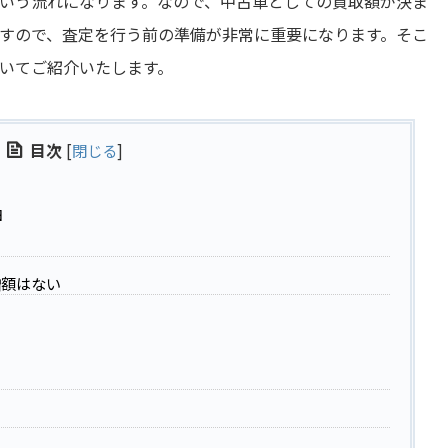
いう流れになります。なので、中古車としての買取額が決ま
すので、査定を行う前の準備が非常に重要になります。そこ
いてご紹介いたします。
目次
[
閉じる
]
由
増額はない