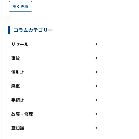
高く売る
コラムカテゴリー
リセール
事故
値引き
廃車
手続き
故障・修理
豆知識