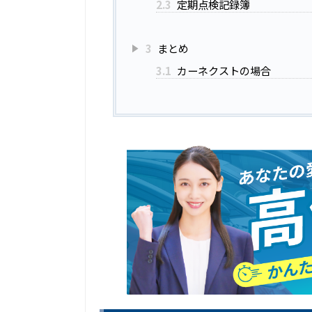
2.3
定期点検記録簿
3
まとめ
3.1
カーネクストの場合