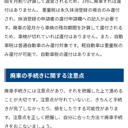
間を月割り計算して返金されるため、3月に廃車すれば還
付はありません。 重量税は永久抹消登録の場合のみ還付
され、抹消登録の申請書の還付申請欄への記入が必要で
す。廃車の翌月から車検の残存期間を計算して還付される
ため、車検が切れていれば還付はありません。また、自動
車税は普通自動車のみ還付対象です。軽自動車は重量税の
み還付が可能で、自動車税の還付はありません。
廃車の手続きに関する注意点
廃車手続きには注意点があり、それを把握した上で進める
ことが大切です。注意点が守れていないと、きちんと手続
きが完了しなかったり、損をしたりする可能性がありま
す。注意点を正しく把握し、自分に合った方法で廃車手続
きをおこないましょう。