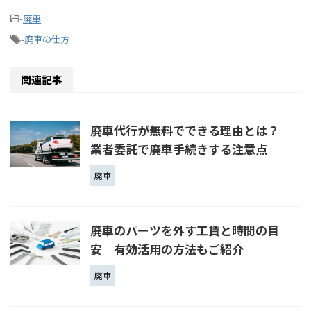
-
廃車
-
廃車の仕方
関連記事
廃車代行が無料でできる理由とは？
業者委託で廃車手続きする注意点
廃車
廃車のパーツを外す工賃と時間の目
安｜有効活用の方法もご紹介
廃車