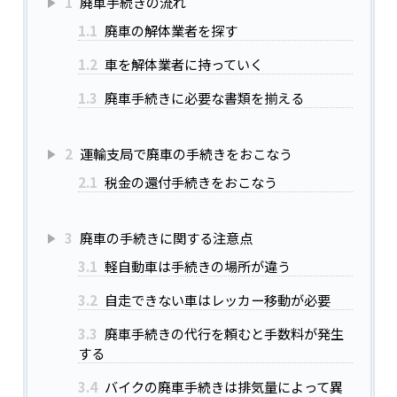
1
廃車手続きの流れ
1.1
廃車の解体業者を探す
1.2
車を解体業者に持っていく
1.3
廃車手続きに必要な書類を揃える
2
運輸支局で廃車の手続きをおこなう
2.1
税金の還付手続きをおこなう
3
廃車の手続きに関する注意点
3.1
軽自動車は手続きの場所が違う
3.2
自走できない車はレッカー移動が必要
3.3
廃車手続きの代行を頼むと手数料が発生
する
3.4
バイクの廃車手続きは排気量によって異