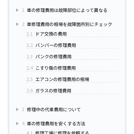
1
車の修理費用は故障部位によって異なる
2
車修理費用の相場を故障箇所別にチェック
2.1
ドア交換の費用
2.2
バンパーの修理費用
2.3
パンクの修理費用
2.4
こすり傷の修理費用
2.5
エアコンの修理費用の相場
2.6
ガラスの修理費用
3
修理中の代車費用について
4
車の修理費用を安くする方法
4.1
修理工場に修理を依頼する