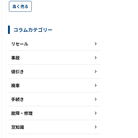
高く売る
コラムカテゴリー
リセール
事故
値引き
廃車
手続き
故障・修理
豆知識