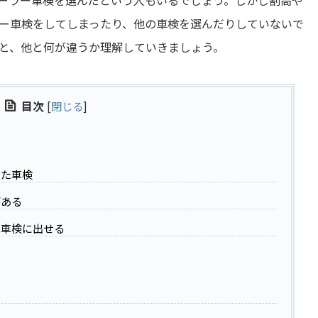
ーラー車検を選んだという人もいるでしょう。しかし割高や
ー車検をしてしまったり、他の車検を選んだりしていないで
と、他と何が違うか理解していきましょう。
目次
[
閉じる
]
った車検
がある
も車検に出せる
い