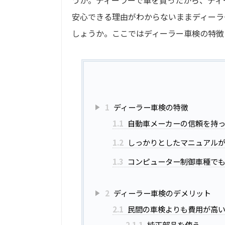
うか。ディーラーで車を買ったから、ディ
安心できる理由がわからないままディーラ
しょうか。ここではディーラー車検の特徴
1
ディーラー車検の特徴
1.1
自動車メーカーの信頼を持
1.2
しっかりとしたマニュアル
1.3
コンピューター制御車種で
2
ディーラー車検のデメリット
2.1
民間の車検よりも費用が高
2.1.1
純正部品を使う