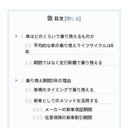
目次
[
閉じる
]
1
車はどのくらいで乗り換えるものか
1.1
平均的な車の乗り換えライフサイクルは8
年
1.2
期間ではなく走行距離で乗り換える
2
乗り換え期間3年の理由
2.1
車検のタイミングで乗り換える
2.2
新車としてのメリットを活用する
2.2.1
メーカーの新車保証期間
2.2.2
任意保険の新車割引期間