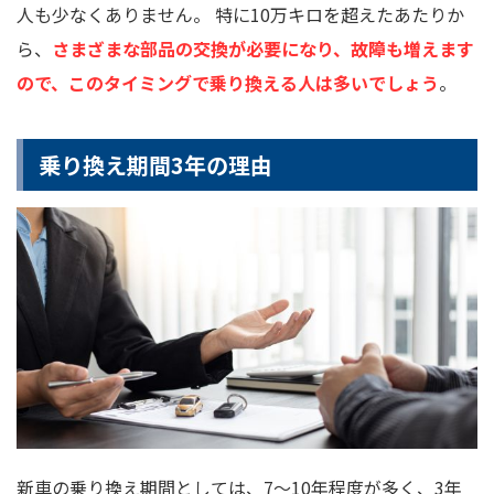
人も少なくありません。 特に10万キロを超えたあたりか
ら、
さまざまな部品の交換が必要になり、故障も増えます
ので、このタイミングで乗り換える人は多いでしょう
。
乗り換え期間3年の理由
新車の乗り換え期間としては、7～10年程度が多く、3年