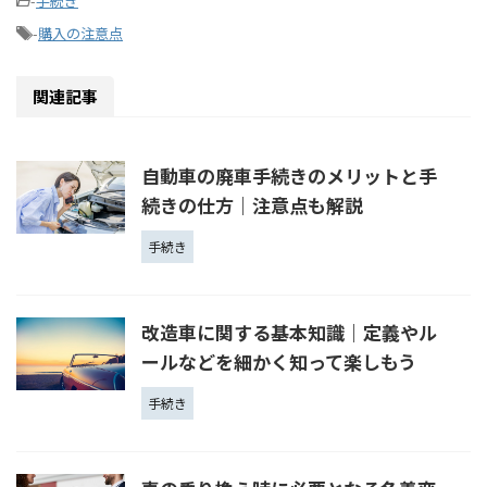
-
手続き
-
購入の注意点
関連記事
自動車の廃車手続きのメリットと手
続きの仕方｜注意点も解説
手続き
改造車に関する基本知識｜定義やル
ールなどを細かく知って楽しもう
手続き