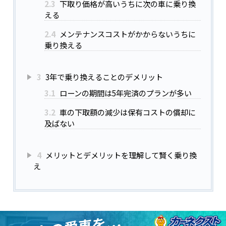
2.3
下取り価格が高いうちに次の車に乗り換
える
2.4
メンテナンスコストがかからないうちに
乗り換える
3
3年で乗り換えることのデメリット
3.1
ローンの期間は5年完済のプランが多い
3.2
車の下取額の減少は保有コストの償却に
及ばない
4
メリットとデメリットを理解して賢く乗り換
え