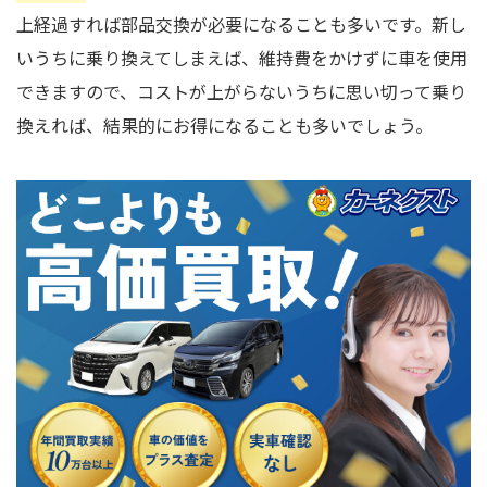
上経過すれば部品交換が必要になることも多いです。新し
いうちに乗り換えてしまえば、維持費をかけずに車を使用
できますので、コストが上がらないうちに思い切って乗り
換えれば、結果的にお得になることも多いでしょう。